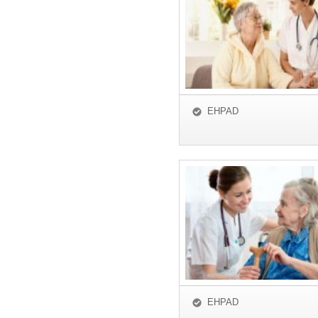
EHPAD
EHPAD