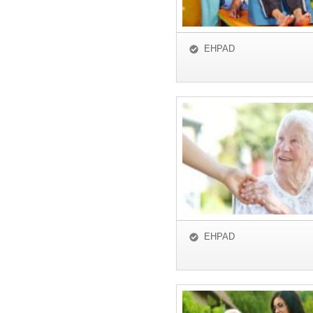
EHPAD
EHPAD