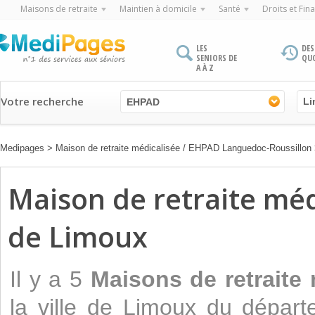
Maisons de retraite
Maintien à domicile
Santé
Droits et Fin
LES
DES
SENIORS DE
QU
A À Z
Votre recherche
EHPAD
Medipages
>
Maison de retraite médicalisée / EHPAD Languedoc-Roussillon
Maison de retraite médi
de Limoux
Il y a 5
Maisons de retraite
la ville de Limoux du dépar