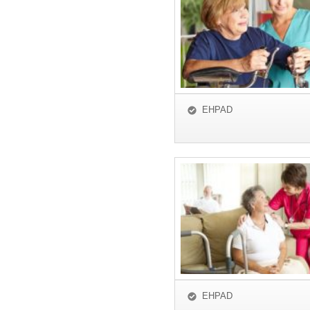
EHPAD
EHPAD