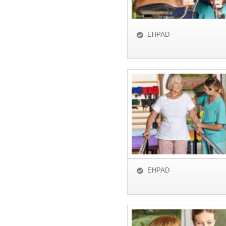
EHPAD
EHPAD