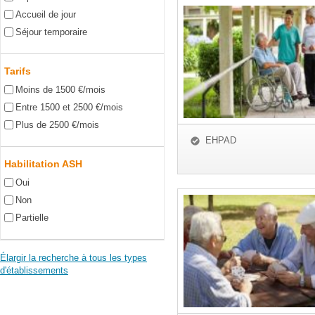
Accueil de jour
Séjour temporaire
Tarifs
Moins de 1500 €/mois
Entre 1500 et 2500 €/mois
Plus de 2500 €/mois
EHPAD
Habilitation ASH
Oui
Non
Partielle
Élargir la recherche à tous les types
d'établissements