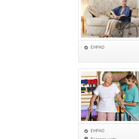
EHPAD
EHPAD