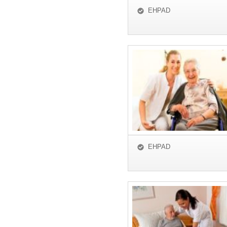
EHPAD
EHPAD