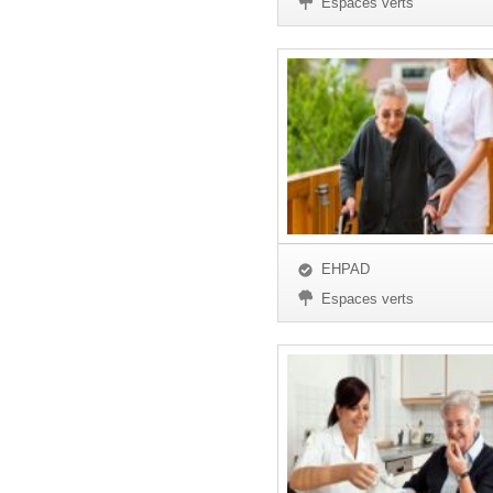
Espaces verts
EHPAD
Espaces verts