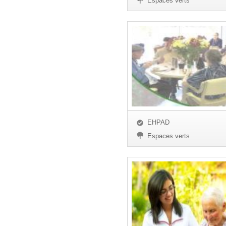
Espaces verts
EHPAD
Espaces verts