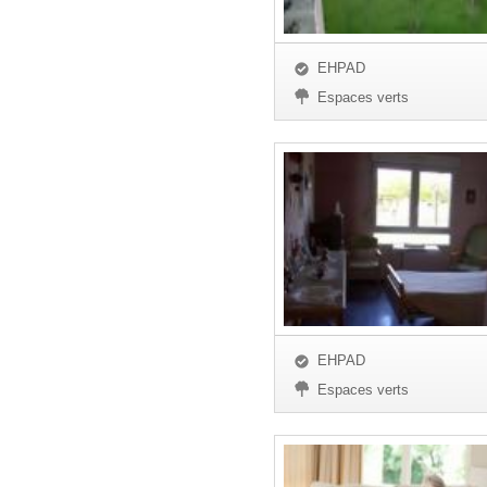
EHPAD
Espaces verts
EHPAD
Espaces verts