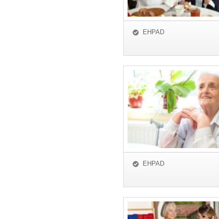
EHPAD
EHPAD