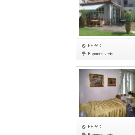
EHPAD
Espaces verts
EHPAD
Espaces verts