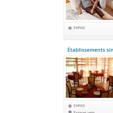
EHPAD
Établissements simi
EHPAD
Espaces verts