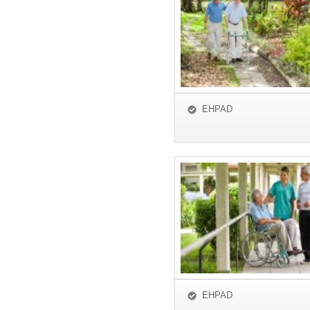
EHPAD
EHPAD