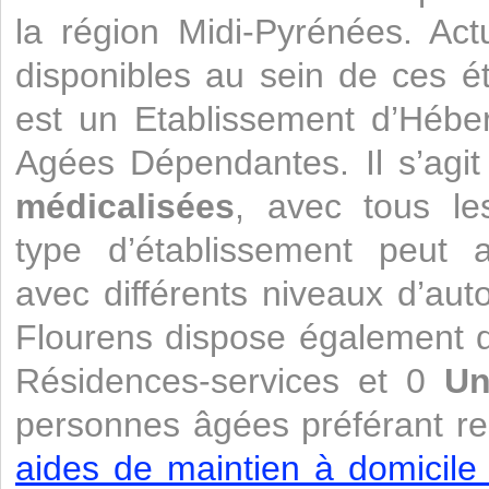
la région Midi-Pyrénées. Act
disponibles au sein de ces 
est un Etablissement d’Héb
Agées Dépendantes. Il s’agi
médicalisées
, avec tous le
type d’établissement peut a
avec différents niveaux d’aut
Flourens dispose également 
Résidences-services et 0
Un
personnes âgées préférant re
aides de maintien à domicile 