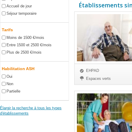
Établissements sim
Accueil de jour
Séjour temporaire
Tarifs
Moins de 1500 €/mois
Entre 1500 et 2500 €/mois
Plus de 2500 €/mois
Habilitation ASH
EHPAD
Oui
Espaces verts
Non
Partielle
Élargir la recherche à tous les types
d'établissements