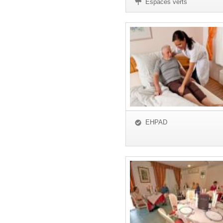
Espaces verts
EHPAD