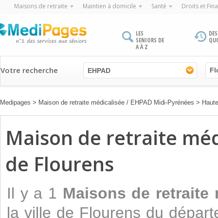
Maisons de retraite
Maintien à domicile
Santé
Droits et Fin
LES
DES
SENIORS DE
QU
A À Z
Votre recherche
EHPAD
Medipages
>
Maison de retraite médicalisée / EHPAD Midi-Pyrénées
>
Haut
Maison de retraite médi
de Flourens
Il y a 1
Maisons de retraite
la ville de Flourens du dépa