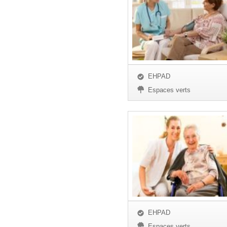
EHPAD
Espaces verts
EHPAD
Espaces verts