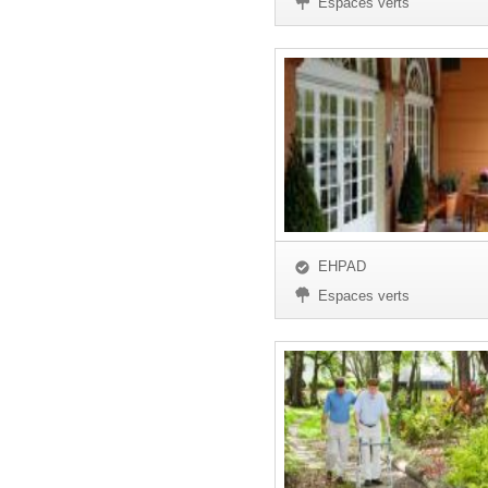
Espaces verts
EHPAD
Espaces verts