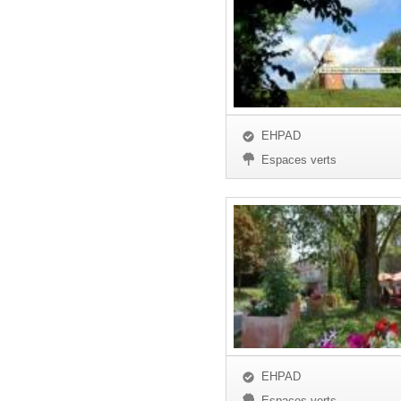
EHPAD
Espaces verts
EHPAD
Espaces verts