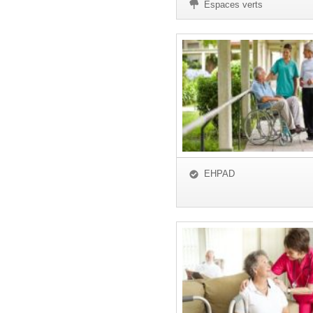
Espaces verts
EHPAD