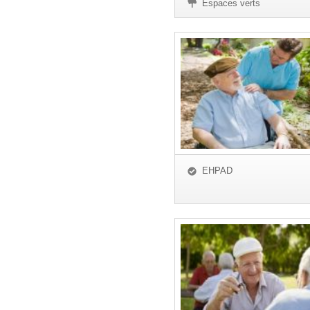
Espaces verts
EHPAD