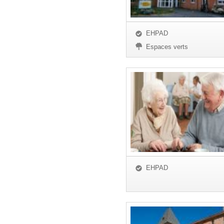
EHPAD
Espaces verts
EHPAD