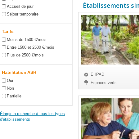
Établissements sim
Accueil de jour
Séjour temporaire
Tarifs
Moins de 1500 €/mois
Entre 1500 et 2500 €/mois
Plus de 2500 €/mois
Habilitation ASH
EHPAD
Oui
Espaces verts
Non
Partielle
Élargir la recherche à tous les types
d'établissements