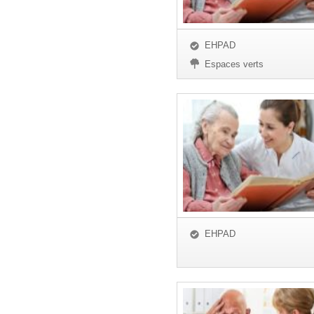
EHPAD
Espaces verts
EHPAD