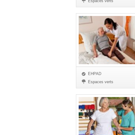
Espaces verts
EHPAD
Espaces verts