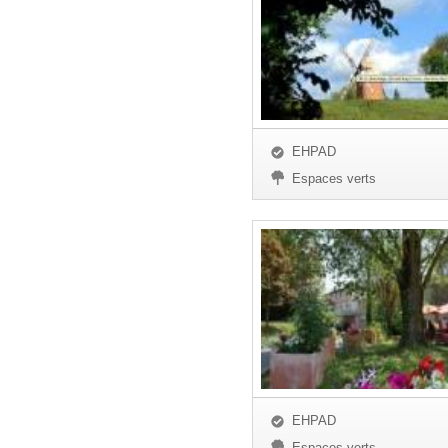
EHPAD
Espaces verts
EHPAD
Espaces verts