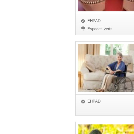
EHPAD
Espaces verts
EHPAD