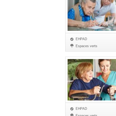
EHPAD
Espaces verts
EHPAD
Espaces verts