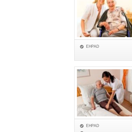
EHPAD
EHPAD