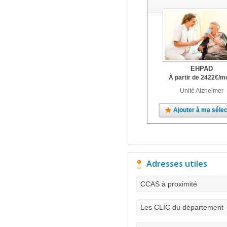
EHPAD
À partir de
2422
€
/m
Unité Alzheimer
Ajouter à ma sélec
Adresses utiles
CCAS à proximité
Les CLIC du département