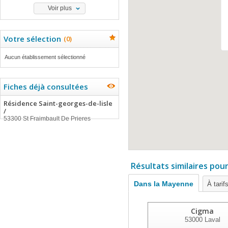
Voir plus
Votre sélection
(
0
)
Aucun établissement sélectionné
Fiches déjà consultées
Résidence Saint-georges-de-lisle
/
53300 St Fraimbault De Prieres
Résultats similaires pou
Dans la Mayenne
À tarif
Cigma
53000
Laval