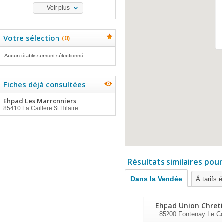
Voir plus
Votre sélection
(
0
)
Aucun établissement sélectionné
Fiches déjà consultées
Ehpad Les Marronniers
85410 La Caillere St Hilaire
Résultats similaires pou
Dans la Vendée
À tarifs 
Ehpad Union Chret
85200
Fontenay Le C