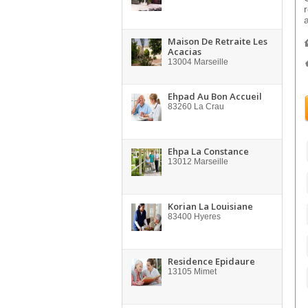
Maison De Retraite Les
Acacias
13004
Marseille
Ehpad Au Bon Accueil
83260
La Crau
Ehpa La Constance
13012
Marseille
Korian La Louisiane
83400
Hyeres
Residence Epidaure
13105
Mimet