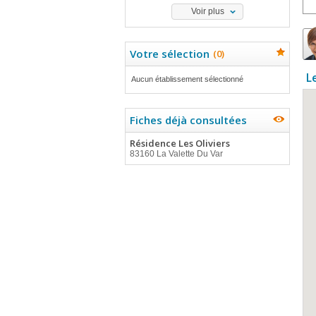
Voir plus
Votre sélection
(
0
)
L
Aucun établissement sélectionné
Fiches déjà consultées
Résidence Les Oliviers
83160 La Valette Du Var