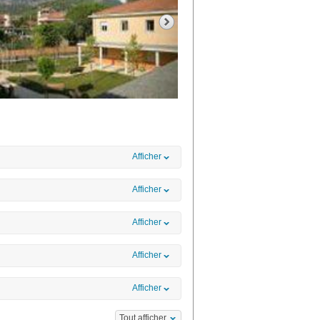
Afficher
Afficher
Afficher
Afficher
Afficher
Tout afficher