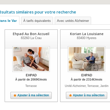
ésultats similaires pour votre recherche
ans le Var
À tarifs équivalents
Avec unités Alzheimer
Ehpad Au Bon Accueil
Korian La Louisiane
83260
La Crau
83400
Hyeres
EHPAD
EHPAD
À partir de
2069
€
/mois
À partir de
2314
€
/mois
Terrasse
Unité Alzheimer, Terrasse, Jardin
Ajouter à ma sélection
Ajouter à ma sélection