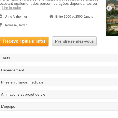
recevant également des personnes âgées dépendantes ou
a
Lire la suite
Unité Alzheimer
Entre 1500 et 2500 €/mois
Terrasse, Jardin
Recevoir plus d'infos
Prendre rendez-vous
Tarifs
Hébergement
Prise en charge médicale
Animations et projet de vie
L'équipe