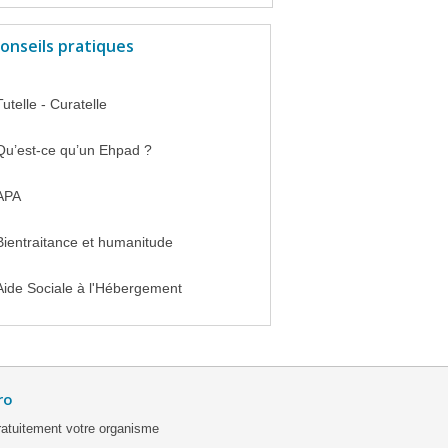
onseils pratiques
Tutelle - Curatelle
Qu’est-ce qu’un Ehpad ?
APA
Bientraitance et humanitude
Aide Sociale à l'Hébergement
ro
ratuitement votre organisme