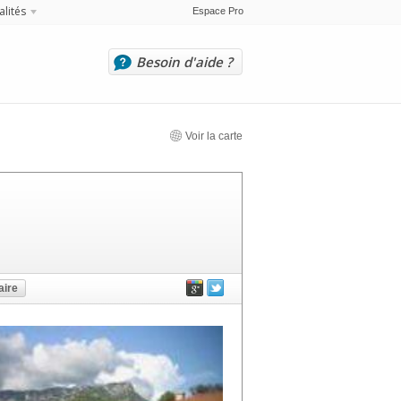
alités
Espace Pro
Besoin d'aide ?
Voir la carte
ire