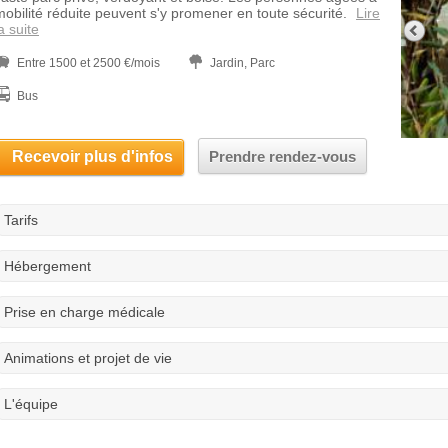
mobilité réduite peuvent s'y promener en toute sécurité.
Lire
a suite
Entre 1500 et 2500 €/mois
Jardin, Parc
Bus
Recevoir plus d'infos
Prendre rendez-vous
Tarifs
Hébergement
Prise en charge médicale
Animations et projet de vie
L'équipe