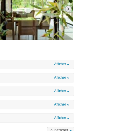
Afficher
Afficher
Afficher
Afficher
Afficher
Tout afficher