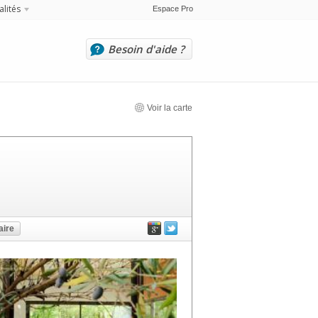
alités
Espace Pro
Besoin d'aide ?
Voir la carte
ire