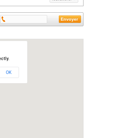
ctly.
OK