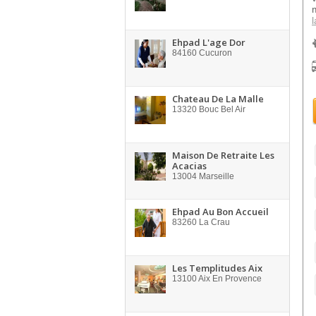
l
Ehpad L'age Dor
84160
Cucuron
Chateau De La Malle
13320
Bouc Bel Air
Maison De Retraite Les
Acacias
13004
Marseille
Ehpad Au Bon Accueil
83260
La Crau
Les Templitudes Aix
13100
Aix En Provence