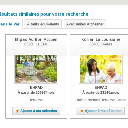
ésultats similaires pour votre recherche
ans le Var
À tarifs équivalents
Avec unités Alzheimer
Ehpad Au Bon Accueil
Korian La Louisiane
83260
La Crau
83400
Hyeres
EHPAD
EHPAD
À partir de
2069
€
/mois
À partir de
2314
€
/mois
Terrasse
Unité Alzheimer, Terrasse, Jardin
Ajouter à ma sélection
Ajouter à ma sélection