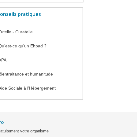
onseils pratiques
Tutelle - Curatelle
Qu’est-ce qu’un Ehpad ?
APA
Bientraitance et humanitude
Aide Sociale à l'Hébergement
ro
ratuitement votre organisme