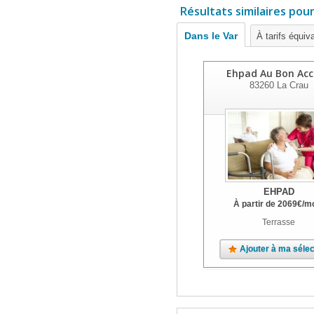
Résultats similaires pou
Dans le Var
À tarifs équiv
Ehpad Au Bon Acc
83260
La Crau
EHPAD
À partir de
2069
€
/m
Terrasse
Ajouter à ma sélec