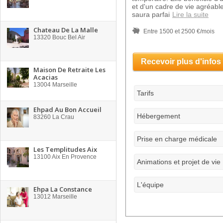
et d'un cadre de vie agréabl
saura parfai
Lire la suite
Chateau De La Malle
Entre 1500 et 2500 €/mois
13320
Bouc Bel Air
Recevoir plus d'infos
Maison De Retraite Les
Acacias
13004
Marseille
Tarifs
Ehpad Au Bon Accueil
Hébergement
83260
La Crau
Prise en charge médicale
Les Templitudes Aix
13100
Aix En Provence
Animations et projet de vie
L'équipe
Ehpa La Constance
13012
Marseille