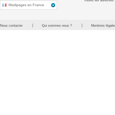
Toutes les adresses 
Medipages en France
Nous contacter
Qui sommes nous ?
Mentions légale