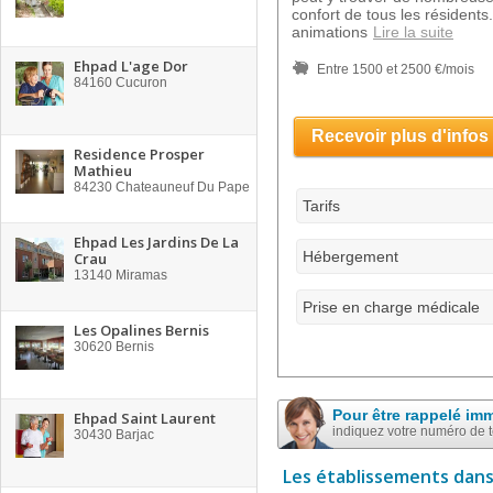
confort de tous les résident
animations
Lire la suite
Ehpad L'age Dor
Entre 1500 et 2500 €/mois
84160
Cucuron
Recevoir plus d'infos
Residence Prosper
Mathieu
84230
Chateauneuf Du Pape
Tarifs
Ehpad Les Jardins De La
Hébergement
Crau
13140
Miramas
Prise en charge médicale
Les Opalines Bernis
30620
Bernis
Pour être rappelé im
Ehpad Saint Laurent
indiquez votre numéro de 
30430
Barjac
Les établissements dans