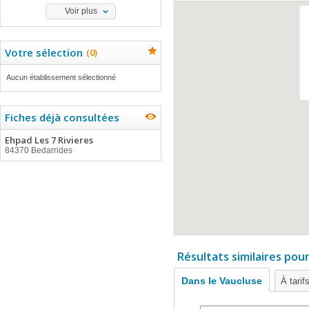
Voir plus
Votre sélection
(
0
)
Aucun établissement sélectionné
Fiches déjà consultées
Ehpad Les 7 Rivieres
84370 Bedarrides
Résultats similaires pou
Dans le Vaucluse
À tarif