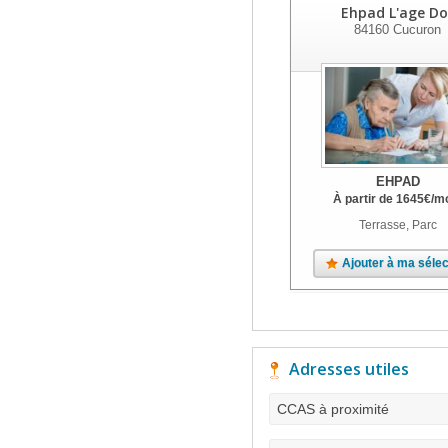
Ehpad L'age Do
84160
Cucuron
EHPAD
À partir de
1645
€
/m
Terrasse, Parc
Ajouter à ma sélec
Adresses utiles
CCAS à proximité