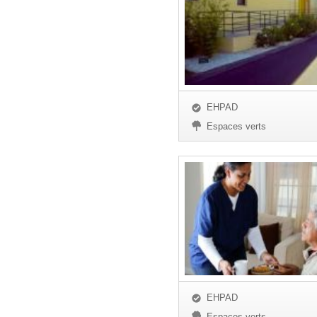
EHPAD
Espaces verts
EHPAD
Espaces verts