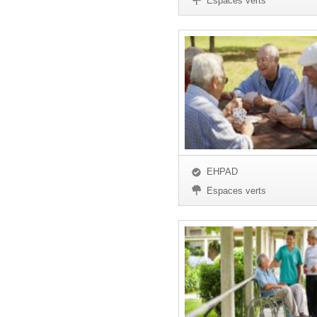
Espaces verts
EHPAD
Espaces verts