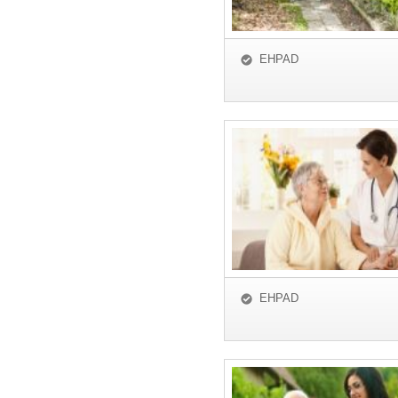
EHPAD
EHPAD