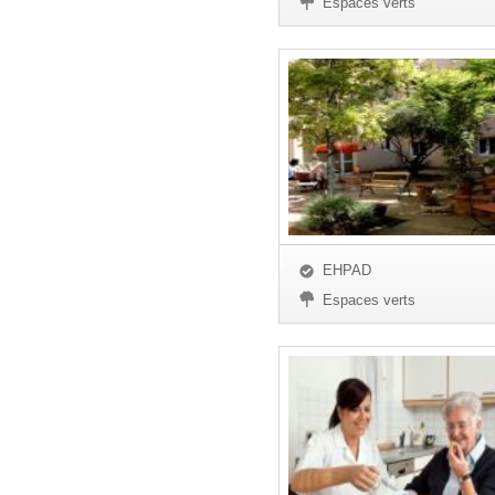
Espaces verts
EHPAD
Espaces verts