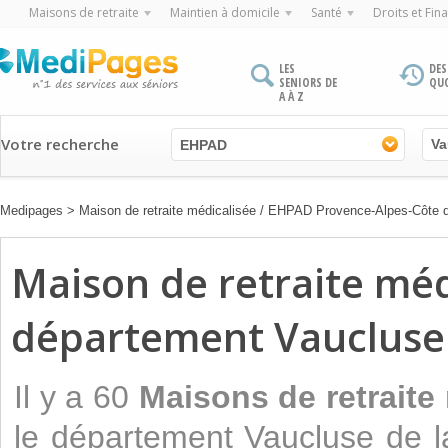
Maisons de retraite
Maintien à domicile
Santé
Droits et Fin
LES
DES
SENIORS DE
QU
A À Z
Votre recherche
EHPAD
Medipages
>
Maison de retraite médicalisée / EHPAD Provence-Alpes-Côte 
Maison de retraite mé
département Vaucluse
Il y a 60
Maisons de retraite
le département Vaucluse de l