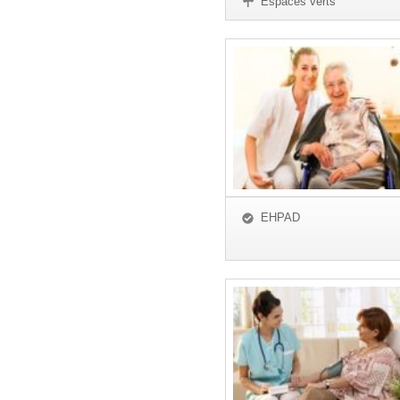
Espaces verts
EHPAD