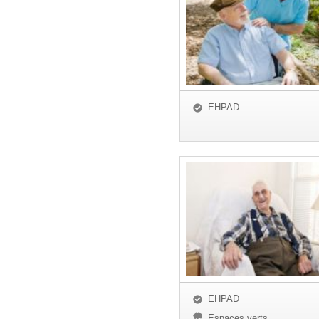
EHPAD
EHPAD
Espaces verts