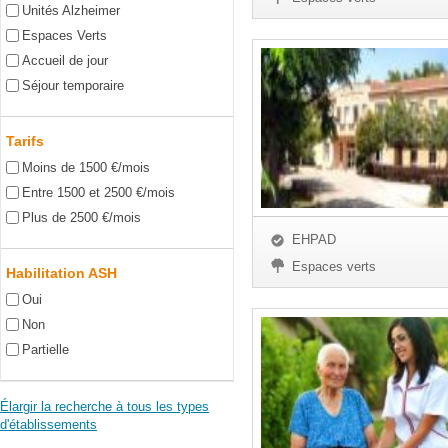
Unités Alzheimer
Espaces Verts
Accueil de jour
Séjour temporaire
Tarifs
Moins de 1500 €/mois
Entre 1500 et 2500 €/mois
Plus de 2500 €/mois
EHPAD
Espaces verts
Habilitation ASH
Oui
Non
Partielle
Élargir la recherche à tous les types
d'établissements