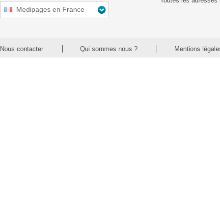
Toutes les adresses 
Medipages en France
Nous contacter
Qui sommes nous ?
Mentions légale