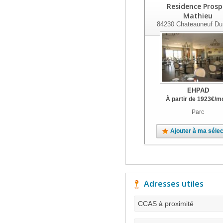
Residence Prosp
Mathieu
84230
Chateauneuf Du
EHPAD
À partir de
1923
€
/m
Parc
Ajouter à ma sélec
Adresses utiles
CCAS à proximité