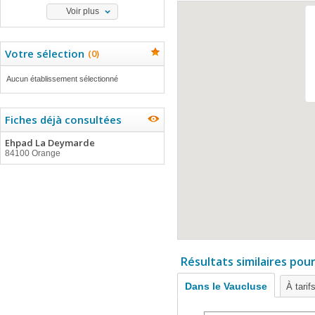
Voir plus
Votre sélection
(
0
)
Aucun établissement sélectionné
Fiches déjà consultées
Ehpad La Deymarde
84100 Orange
Résultats similaires pou
Dans le Vaucluse
À tarif