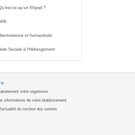
Qu’est-ce qu’un Ehpad ?
APA
Bientraitance et humanitude
Aide Sociale à l'Hébergement
ro
ratuitement votre organisme
x informations de votre établissement
'actualité du secteur des seniors