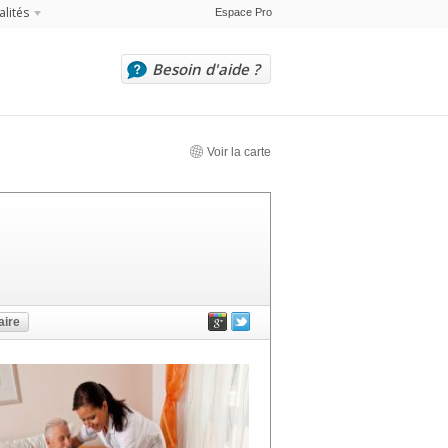
alités
Espace Pro
Besoin d'aide ?
Voir la carte
ire