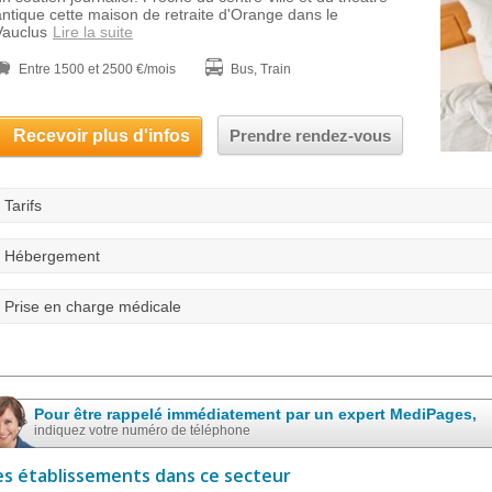
antique cette maison de retraite d'Orange dans le
Vauclus
Lire la suite
Entre 1500 et 2500 €/mois
Bus, Train
Recevoir plus d'infos
Prendre rendez-vous
Tarifs
Hébergement
Prise en charge médicale
Pour être rappelé immédiatement par un expert MediPages,
indiquez votre numéro de téléphone
es établissements dans ce secteur