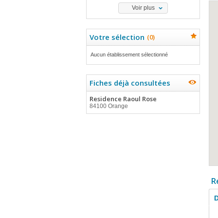
Voir plus
Votre sélection
(
0
)
Aucun établissement sélectionné
Fiches déjà consultées
Residence Raoul Rose
84100 Orange
R
D