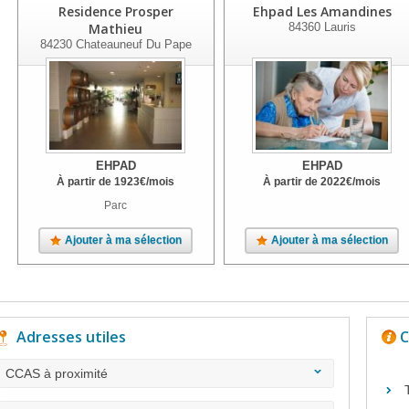
Residence Prosper
Ehpad Les Amandines
Mathieu
84360
Lauris
84230
Chateauneuf Du Pape
EHPAD
EHPAD
À partir de
1923
€
/mois
À partir de
2022
€
/mois
Parc
Ajouter à ma sélection
Ajouter à ma sélection
Adresses utiles
C
CCAS à proximité