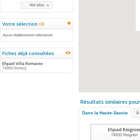
Voir plus
Votre sélection
(
0
)
Aucun établissement sélectionné
Fiches déjà consultées
Ehpad Villa Romaine
74000 Annecy
Résultats similaires pou
Dans la Haute-Savoie
À 
Ehpad Reignie
74930
Reignier