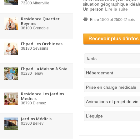
73200
Albertville
situation géographique idéale
Un person
Lire la suite
Residence Quartier
Entre 1500 et 2500 €/mois
Reynies
38100
Grenoble
Recevoir plus d'infos
Ehpad Les Orchidees
38180
Seyssins
Tarifs
Ehpad La Maison à Soie
Hébergement
01230
Tenay
Prise en charge médicale
Residence Les Jardins
Medicis
Animations et projet de vie
38790
Diemoz
L'équipe
Jardins Médicis
01300
Belley