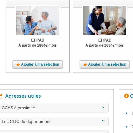
EHPAD
EHPAD
À partir de
1864
€
/mois
À partir de
1634
€
/mois
Ajouter à ma sélection
Ajouter à ma sélection
Adresses utiles
C
CCAS à proximité
Les CLIC du département