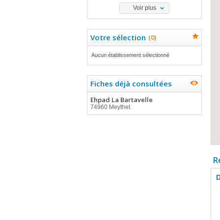
Voir plus
Votre sélection
(
0
)
Aucun établissement sélectionné
Fiches déjà consultées
Ehpad La Bartavelle
74960 Meythet
R
D