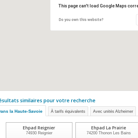
This page can't load Google Maps corre
Do you own this website?
ésultats similaires pour votre recherche
ans la Haute-Savoie
À tarifs équivalents
Avec unités Alzheimer
Ehpad Reignier
Ehpad La Prairie
74930
Reignier
74200
Thonon Les Bains