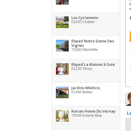
Les Cyclamens
01630
Challex
Ehpad Notre Dame Des
Vignes
73200
Albertville
Ehpad La Maison à Soie
01230
Tenay
Jardins Médicis
01300
Belley
Korian Home Du Vernay
L
73540
Esserts Blay