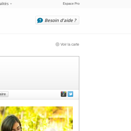
alités
Espace Pro
Besoin d'aide ?
Voir la carte
ire