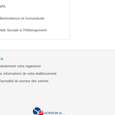
APA
Bientraitance et humanitude
Aide Sociale à l'Hébergement
ro
ratuitement votre organisme
x informations de votre établissement
'actualité du secteur des seniors