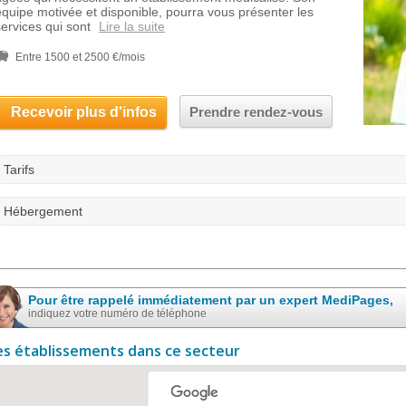
équipe motivée et disponible, pourra vous présenter les
services qui sont
Lire la suite
Entre 1500 et 2500 €/mois
Recevoir plus d'infos
Prendre rendez-vous
Tarifs
Hébergement
Pour être rappelé immédiatement par un expert MediPages,
indiquez votre numéro de téléphone
es établissements dans ce secteur