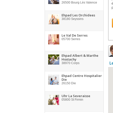
26500
Bourg Lès Valence
Ehpad Les Orchidees
38180
Seyssins
Le Val De Serres
05700
Serres
Ehpad Albert & Marthe
Hostachy
L
38970
Corps
Ehpad Centre Hospitalier
Die
26150
Die
Uhr La Severaisse
05800
St Firmin