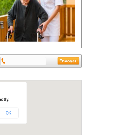
ctly.
OK