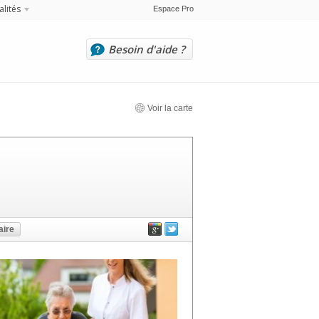
alités
Espace Pro
Besoin d'aide ?
Voir la carte
ire