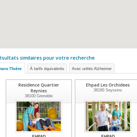
ésultats similaires pour votre recherche
ans l'Isère
À tarifs équivalents
Avec unités Alzheimer
Residence Quartier
Ehpad Les Orchidees
Reynies
38180
Seyssins
38100
Grenoble
EHPAD
EHPAD