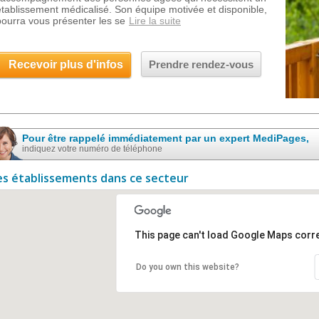
établissement médicalisé. Son équipe motivée et disponible,
pourra vous présenter les se
Lire la suite
Recevoir plus d'infos
Prendre rendez-vous
Pour être rappelé immédiatement par un expert MediPages,
indiquez votre numéro de téléphone
es établissements dans ce secteur
This page can't load Google Maps corre
Do you own this website?