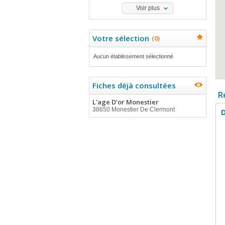
Voir plus
Votre sélection
(
0
)
Aucun établissement sélectionné
Fiches déjà consultées
R
L'age D'or Monestier
38650 Monestier De Clermont
D