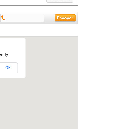
ctly.
OK