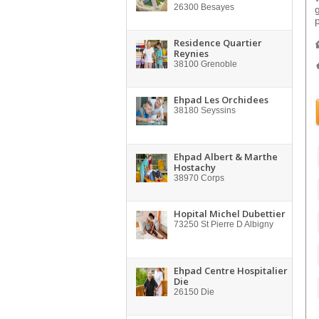
26300
Besayes
Residence Quartier
Reynies
38100
Grenoble
Ehpad Les Orchidees
38180
Seyssins
Ehpad Albert & Marthe
Hostachy
38970
Corps
Hopital Michel Dubettier
73250
St Pierre D Albigny
Ehpad Centre Hospitalier
Die
26150
Die