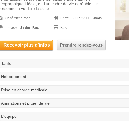
géographique idéale, et d'un cadre de vie agréable. Un
personnel à vot
Lire la suite
Unité Alzheimer
Entre 1500 et 2500 €/mois
Terrasse, Jardin, Parc
Bus
Recevoir plus d'infos
Prendre rendez-vous
Tarifs
Hébergement
Prise en charge médicale
Animations et projet de vie
L'équipe