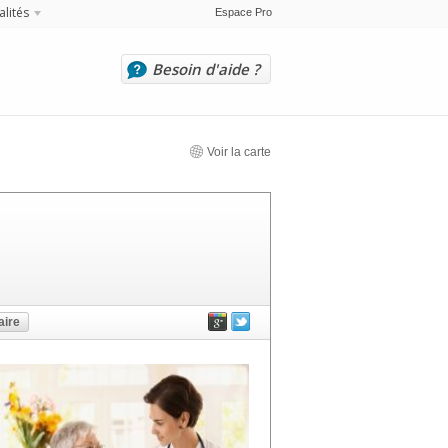
alités
Espace Pro
Besoin d'aide ?
Voir la carte
ire