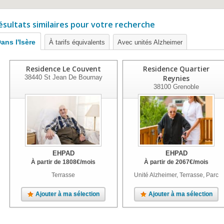
ésultats similaires pour votre recherche
ans l'Isère
À tarifs équivalents
Avec unités Alzheimer
Residence Le Couvent
Residence Quartier
38440
St Jean De Bournay
Reynies
38100
Grenoble
EHPAD
EHPAD
À partir de
1808
€
/mois
À partir de
2067
€
/mois
Terrasse
Unité Alzheimer, Terrasse, Parc
Ajouter à ma sélection
Ajouter à ma sélection