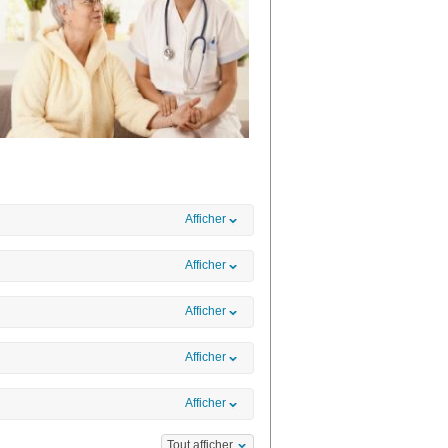
Afficher
Afficher
Afficher
Afficher
Afficher
Tout afficher