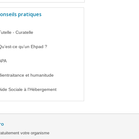
onseils pratiques
Tutelle - Curatelle
Qu’est-ce qu’un Ehpad ?
APA
Bientraitance et humanitude
Aide Sociale à l'Hébergement
ro
ratuitement votre organisme