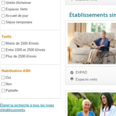
Unités Alzheimer
Espaces Verts
Établissements sim
Accueil de jour
Séjour temporaire
Tarifs
Moins de 1500 €/mois
Entre 1500 et 2500 €/mois
Plus de 2500 €/mois
Habilitation ASH
EHPAD
Oui
Espaces verts
Non
Partielle
Élargir la recherche à tous les types
d'établissements