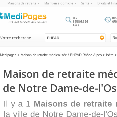
Maisons de retraite
Maintien à domicile
Santé
Droits et Fin
LES
DES
SENIORS DE
QU
A À Z
Votre recherche
EHPAD
Medipages
>
Maison de retraite médicalisée / EHPAD Rhône-Alpes
>
Isère
Maison de retraite médi
de Notre Dame-de-l'Os
Il y a 1
Maisons de retraite
la ville de Notre Dame-de-l'O