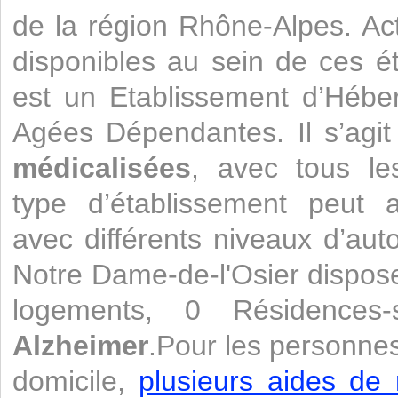
de la région Rhône-Alpes. Ac
disponibles au sein de ces 
est un Etablissement d’Héb
Agées Dépendantes. Il s’agi
médicalisées
, avec tous le
type d’établissement peut a
avec différents niveaux d’aut
Notre Dame-de-l'Osier dispos
logements, 0 Résidences
Alzheimer
.Pour les personnes
domicile,
plusieurs aides de 