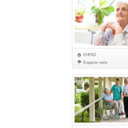
EHPAD
Espaces verts