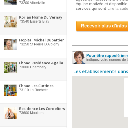
73200
Albertville
équipe motivée et disponible
services qui sont
Lire la suit
Korian Home Du Vernay
73540
Esserts Blay
Recevoir plus d'infos
Hopital Michel Dubettier
73250
St Pierre D Albigny
Pour être rappelé im
indiquez votre numéro de 
Ehpad Residence Agelia
73000
Chambery
Les établissements dans
Ehpad Les Curtines
73110
La Rochette
Residence Les Cordeliers
73600
Moutiers