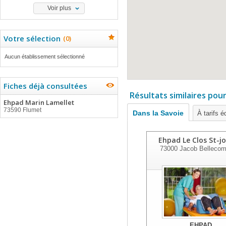
Voir plus
Votre sélection
(
0
)
Aucun établissement sélectionné
Fiches déjà consultées
Résultats similaires pou
Ehpad Marin Lamellet
73590 Flumet
Dans la Savoie
À tarifs é
Ehpad Le Clos St-j
73000
Jacob Bellecom
EHPAD