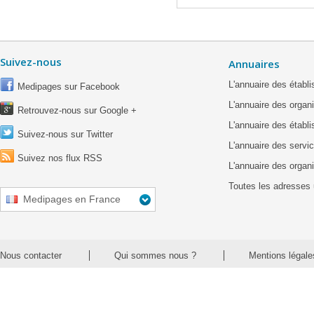
Suivez-nous
Annuaires
L'annuaire des étab
Medipages sur Facebook
L'annuaire des organ
Retrouvez-nous sur Google +
L'annuaire des établ
Suivez-nous sur Twitter
L'annuaire des servic
Suivez nos flux RSS
L'annuaire des organ
Toutes les adresses 
Medipages en France
Nous contacter
Qui sommes nous ?
Mentions légale