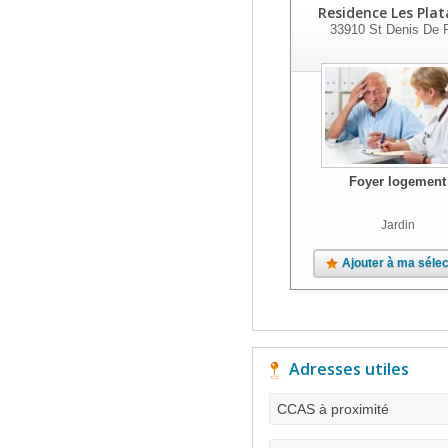
Residence Les Pla
33910
St Denis De P
Foyer logement
Jardin
Ajouter à ma sélec
Adresses utiles
CCAS à proximité