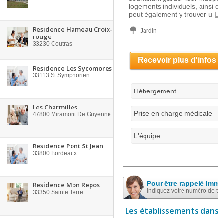
logements individuels, ains
peut également y trouver u
L
Residence Hameau Croix-
Jardin
rouge
33230
Coutras
Recevoir plus d'infos
Residence Les Sycomores
33113
St Symphorien
Hébergement
Les Charmilles
Prise en charge médicale
47800
Miramont De Guyenne
L'équipe
Residence Pont St Jean
33800
Bordeaux
Pour être rappelé im
Residence Mon Repos
indiquez votre numéro de 
33350
Sainte Terre
Les établissements dans