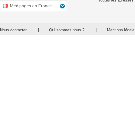
Toutes les adresses 
Medipages en France
Nous contacter
Qui sommes nous ?
Mentions légale