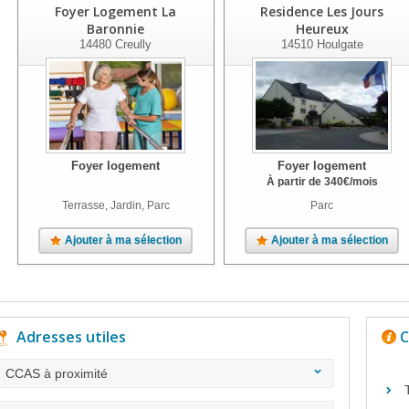
Foyer Logement La
Residence Les Jours
Baronnie
Heureux
14480
Creully
14510
Houlgate
Foyer logement
Foyer logement
À partir de
340
€
/mois
Terrasse, Jardin, Parc
Parc
Ajouter à ma sélection
Ajouter à ma sélection
Adresses utiles
C
CCAS à proximité