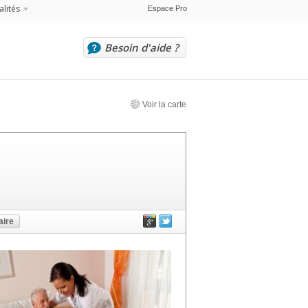
alités
Espace Pro
Besoin d'aide ?
Voir la carte
ire