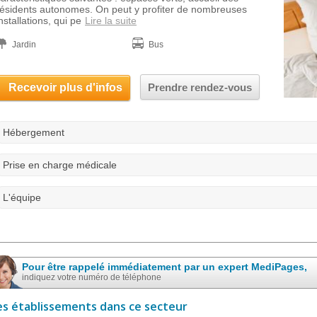
résidents autonomes. On peut y profiter de nombreuses
nstallations, qui pe
Lire la suite
Jardin
Bus
Recevoir plus d'infos
Prendre rendez-vous
Hébergement
Prise en charge médicale
L'équipe
Pour être rappelé immédiatement par un expert MediPages,
indiquez votre numéro de téléphone
es établissements dans ce secteur