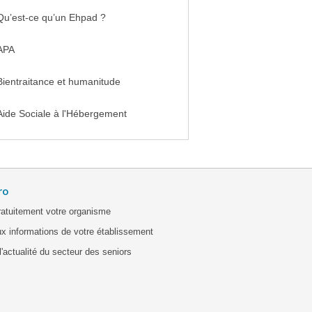
Qu’est-ce qu’un Ehpad ?
APA
Bientraitance et humanitude
Aide Sociale à l'Hébergement
ro
ratuitement votre organisme
x informations de votre établissement
'actualité du secteur des seniors