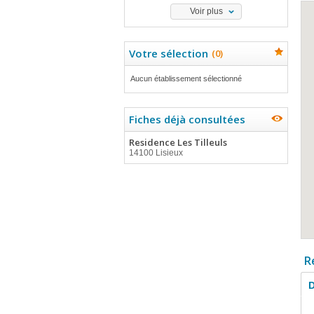
Voir plus
Votre sélection
(
0
)
Aucun établissement sélectionné
Fiches déjà consultées
Residence Les Tilleuls
14100 Lisieux
R
D