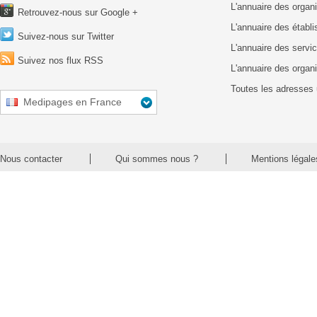
L'annuaire des organ
Retrouvez-nous sur Google +
L'annuaire des établ
Suivez-nous sur Twitter
L'annuaire des servic
Suivez nos flux RSS
L'annuaire des organ
Toutes les adresses 
Medipages en France
Nous contacter
Qui sommes nous ?
Mentions légale