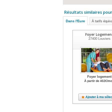
Résultats similaires pou
Dans l'Eure
À tarifs équiv
Foyer Logemen
27400
Louviers
Foyer logement
À partir de
402
€
/mo
Ajouter à ma sélec