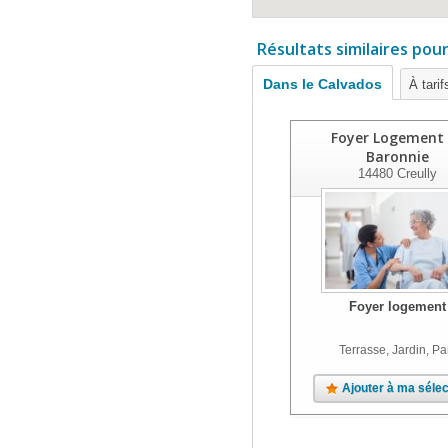
Résultats similaires pou
Dans le Calvados
À tari
Foyer Logement
Baronnie
14480
Creully
Foyer logement
Terrasse, Jardin, Pa
Ajouter à ma sélec