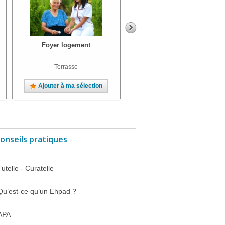
Foyer logement
Foyer logement
Terrasse
Ajouter à ma sélection
Ajouter à ma sélection
onseils pratiques
Tutelle - Curatelle
Qu’est-ce qu’un Ehpad ?
APA