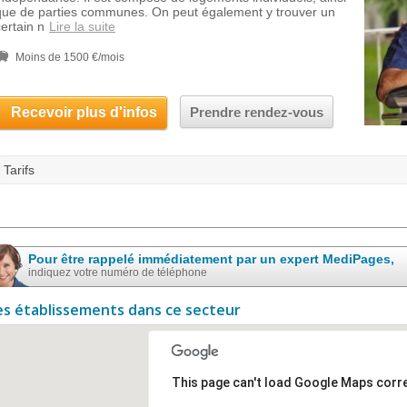
que de parties communes. On peut également y trouver un
certain n
Lire la suite
Moins de 1500 €/mois
Recevoir plus d'infos
Prendre rendez-vous
Tarifs
Pour être rappelé immédiatement par un expert MediPages,
indiquez votre numéro de téléphone
es établissements dans ce secteur
This page can't load Google Maps corre