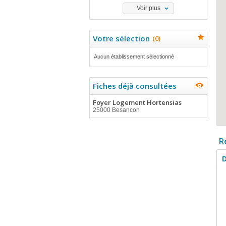
Voir plus
Votre sélection
(
0
)
Aucun établissement sélectionné
Fiches déjà consultées
Foyer Logement Hortensias
25000 Besancon
R
D