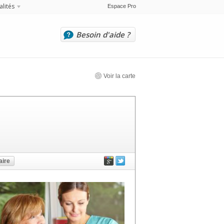
alités
Espace Pro
Besoin d'aide ?
Voir la carte
ire