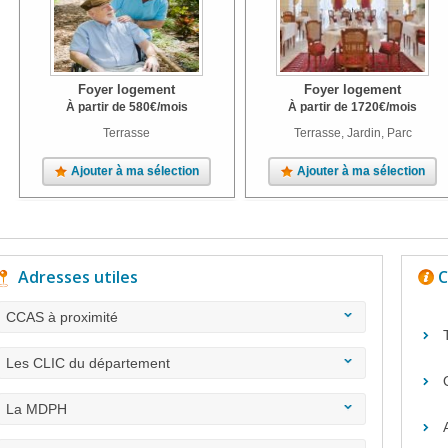
Foyer logement
Foyer logement
À partir de
580
€
/mois
À partir de
1720
€
/mois
Terrasse
Terrasse, Jardin, Parc
Ajouter à ma sélection
Ajouter à ma sélection
Adresses utiles
C
CCAS à proximité
Les CLIC du département
La MDPH