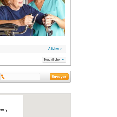
Afficher
Tout afficher
ctly.