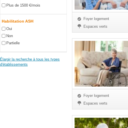
Plus de 1500 €/mois
Foyer logement
Habilitation ASH
Espaces verts
Oui
Non
Partielle
Élargir la recherche à tous les types
d'établissements
Foyer logement
Espaces verts