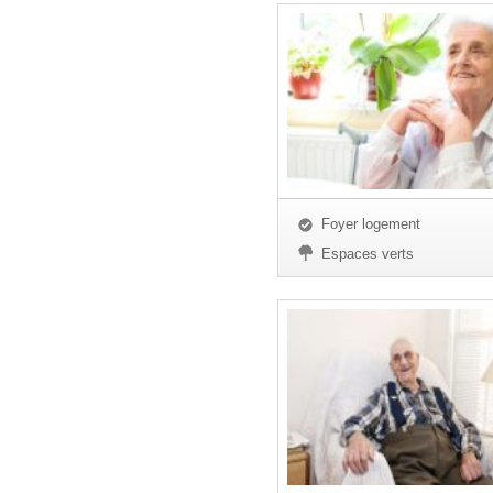
Foyer logement
Espaces verts