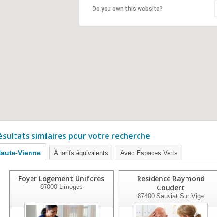
Do you own this website?
ésultats similaires pour votre recherche
aute-Vienne
À tarifs équivalents
Avec Espaces Verts
Foyer Logement Unifores
Residence Raymond
87000
Limoges
Coudert
87400
Sauviat Sur Vige