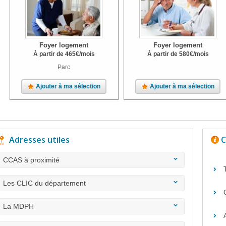
Foyer logement
Foyer logement
À partir de
465
€
/mois
À partir de
580
€
/mois
Parc
Ajouter à ma sélection
Ajouter à ma sélection
Adresses utiles
C
CCAS à proximité
Les CLIC du département
La MDPH