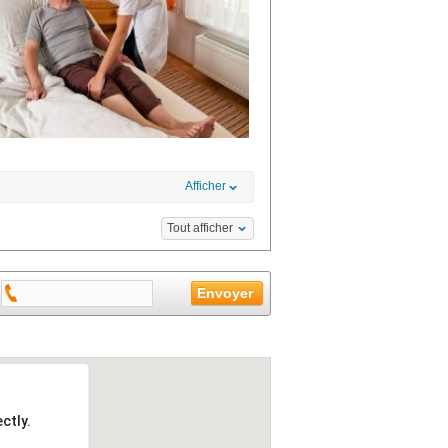
Afficher
Tout afficher
ctly.