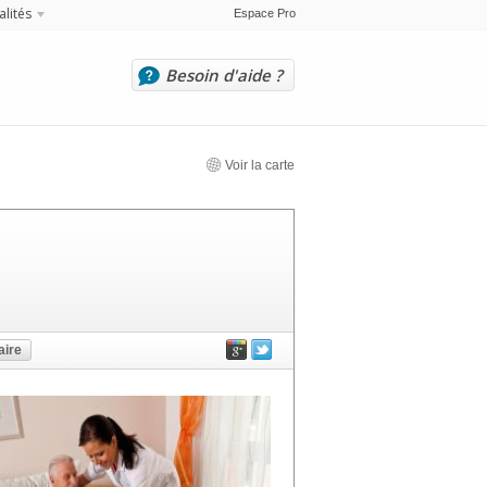
alités
Espace Pro
Besoin d'aide ?
Voir la carte
ire