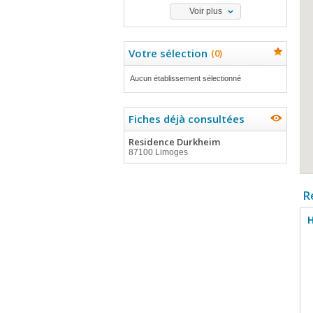
Voir plus
Votre sélection
(
0
)
Aucun établissement sélectionné
Fiches déjà consultées
Residence Durkheim
87100 Limoges
R
H