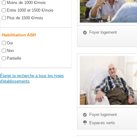
Moins de 1000 €/mois
Entre 1000 et 1500 €/mois
Plus de 1500 €/mois
Foyer logement
Habilitation ASH
Oui
Non
Partielle
Élargir la recherche à tous les types
d'établissements
Foyer logement
Espaces verts