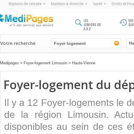
Maisons de retraite
Maintien à domicile
Santé
Droits et Fin
LES
DES
SENIORS DE
QU
A À Z
Votre recherche
Foyer logement
Medipages
>
Foyer-logement Limousin
>
Haute-Vienne
Foyer-logement du dé
Il y a 12 Foyer-logements le
de la région Limousin. Actu
disponibles au sein de ces é