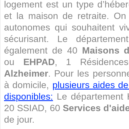
logement est un type d’héber
et la maison de retraite. O
autonomes qui souhaitent vi
sécurisant. Le départemen
également de 40
Maisons d
ou
EHPAD
, 1 Résidence
Alzheimer
. Pour les personn
à domicile,
plusieurs aides de
disponibles:
Le département H
20 SSIAD, 60
Services d'aid
de jour.