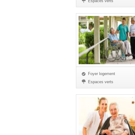
Espaces verts
Foyer logement
Espaces verts