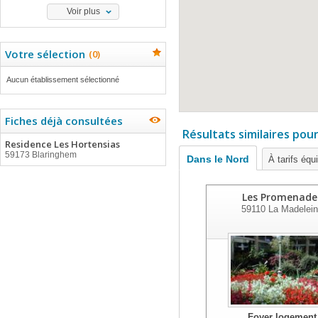
Voir plus
Votre sélection
(
0
)
Aucun établissement sélectionné
Fiches déjà consultées
Résultats similaires pou
Residence Les Hortensias
59173 Blaringhem
Dans le Nord
À tarifs équ
Les Promenade
59110
La Madelei
Foyer logement