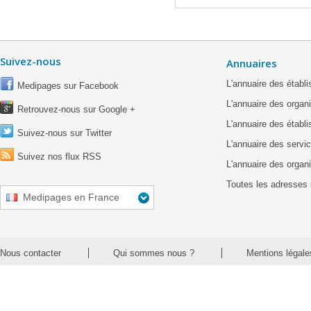
Suivez-nous
Annuaires
L'annuaire des étab
Medipages sur Facebook
L'annuaire des organ
Retrouvez-nous sur Google +
L'annuaire des établ
Suivez-nous sur Twitter
L'annuaire des servic
Suivez nos flux RSS
L'annuaire des organ
Toutes les adresses 
Medipages en France
Nous contacter
Qui sommes nous ?
Mentions légale