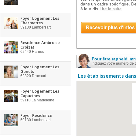
dans un cadre spécifique. De
à leur dis
Lire la suite
Foyer Logement Les
Charmettes
Recevoir plus d'infos
59130
Lambersart
Residence Ambroise
Croizat
62440
Harnes
Pour être rappelé im
indiquez votre numéro de 
Foyer Logement Les
Genets
Les établissements dans
62320
Drocourt
Foyer Logement Les
Capucines
59110
La Madeleine
Foyer Residence
59130
Lambersart