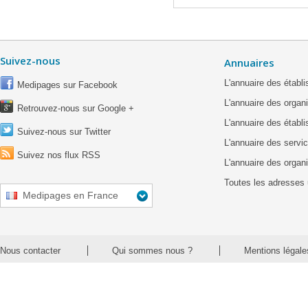
Suivez-nous
Annuaires
L'annuaire des étab
Medipages sur Facebook
L'annuaire des organ
Retrouvez-nous sur Google +
L'annuaire des établ
Suivez-nous sur Twitter
L'annuaire des servic
Suivez nos flux RSS
L'annuaire des organ
Toutes les adresses 
Medipages en France
Nous contacter
Qui sommes nous ?
Mentions légale