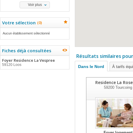
Voir plus
Votre sélection
(
0
)
Aucun établissement sélectionné
Fiches déjà consultées
Résultats similaires pou
Foyer Residence La Vespree
59120 Loos
Dans le Nord
À tarifs équ
Residence La Rose
59200
Tourcoing
Foyer logement