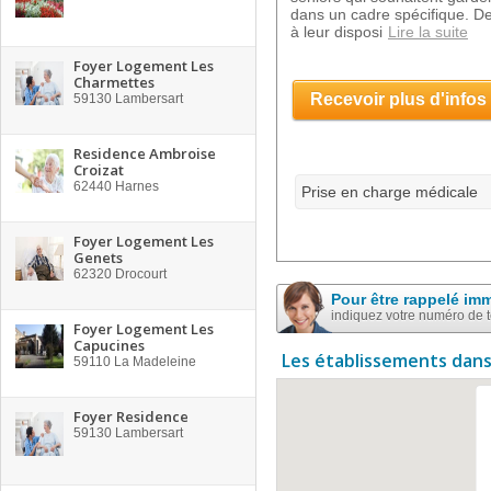
dans un cadre spécifique. De
à leur disposi
Lire la suite
Foyer Logement Les
Charmettes
Recevoir plus d'infos
59130
Lambersart
Residence Ambroise
Croizat
62440
Harnes
Prise en charge médicale
Foyer Logement Les
Genets
62320
Drocourt
Pour être rappelé im
indiquez votre numéro de 
Foyer Logement Les
Capucines
Les établissements dans
59110
La Madeleine
Foyer Residence
59130
Lambersart