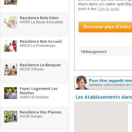
étant dans un cadre spécifiq
sont à leu
Lire la suite
Residence Bole Eden
44500
La Baule-Escoublac
Recevoir plus d'infos
Residence Bon Accueil
49620
La Pommeraye
Hébergement
Residence Le Bosquet
49230
Tillieres
Pour être rappelé im
indiquez votre numéro de 
Foyer Logement Les
Noelles
Les établissements dans
44800
St Herblain
Residence Des Plaines
44190
Gorges