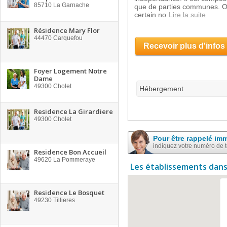
85710
La Garnache
que de parties communes. O
certain no
Lire la suite
Résidence Mary Flor
44470
Carquefou
Recevoir plus d'infos
Foyer Logement Notre
Dame
49300
Cholet
Hébergement
Residence La Girardiere
49300
Cholet
Pour être rappelé im
indiquez votre numéro de 
Residence Bon Accueil
49620
La Pommeraye
Les établissements dans
Residence Le Bosquet
49230
Tillieres