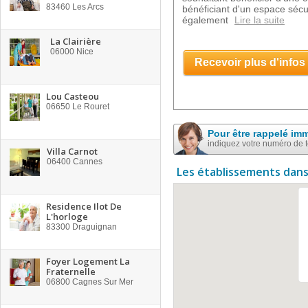
83460
Les Arcs
bénéficiant d'un espace sécur
également
Lire la suite
La Clairière
06000
Nice
Recevoir plus d'infos
Lou Casteou
06650
Le Rouret
Pour être rappelé im
indiquez votre numéro de 
Villa Carnot
06400
Cannes
Les établissements dans
Residence Ilot De
L'horloge
83300
Draguignan
Foyer Logement La
Fraternelle
06800
Cagnes Sur Mer