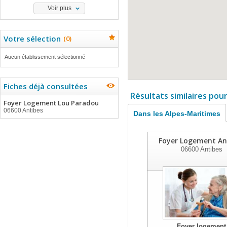
Voir plus
Votre sélection
(
0
)
Aucun établissement sélectionné
Fiches déjà consultées
Résultats similaires pou
Foyer Logement Lou Paradou
06600 Antibes
Dans les Alpes-Maritimes
Foyer Logement An
06600
Antibes
Foyer logement