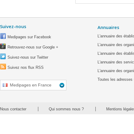
Suivez-nous
Annuaires
L'annuaire des étab
Medipages sur Facebook
L'annuaire des organ
Retrouvez-nous sur Google +
L'annuaire des établ
Suivez-nous sur Twitter
L'annuaire des servic
Suivez nos flux RSS
L'annuaire des organ
Toutes les adresses 
Medipages en France
Nous contacter
Qui sommes nous ?
Mentions légale