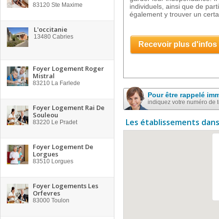
83120
Ste Maxime
individuels, ainsi que de pa
également y trouver un certa
L'occitanie
13480
Cabries
Recevoir plus d'infos
Foyer Logement Roger
Mistral
83210
La Farlede
Pour être rappelé im
indiquez votre numéro de 
Foyer Logement Rai De
Souleou
Les établissements dans
83220
Le Pradet
Foyer Logement De
Lorgues
83510
Lorgues
Foyer Logements Les
Orfevres
83000
Toulon