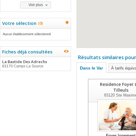
Voir plus
Votre sélection
(
0
)
Aucun établissement sélectionné
Fiches déjà consultées
Résultats similaires pou
La Bastide Des Adrechs
83170 Camps La Source
Dans le Var
À tarifs équiv
Residence Foyer 
Tilleuls
83120
Ste Maxim
Foyer logement