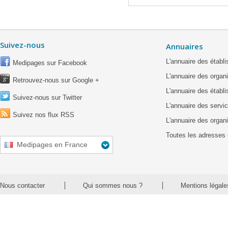
Suivez-nous
Annuaires
L'annuaire des étab
Medipages sur Facebook
L'annuaire des organ
Retrouvez-nous sur Google +
L'annuaire des établ
Suivez-nous sur Twitter
L'annuaire des servic
Suivez nos flux RSS
L'annuaire des organ
Toutes les adresses 
Medipages en France
Nous contacter
Qui sommes nous ?
Mentions légale