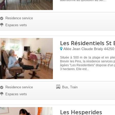
attentionné au quotidien au sei...
Residence service
Espaces verts
Les Résidentiels St 
Allée Jean Claude Brialy
4425
Située à 500 m de la plage et en ple
Brevin les Pins, la résidence services
âgées "Les Residentiels" dispose d'un 
3 hectares. Elle est...
Residence service
Bus, Train
Espaces verts
Les Hesperides