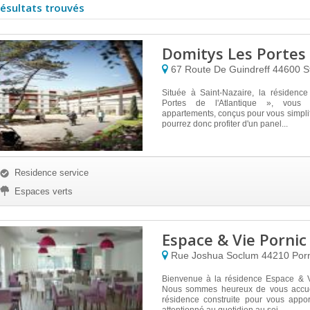
résultats trouvés
Domitys Les Portes 
67 Route De Guindreff
44600
S
Située à Saint-Nazaire, la résidenc
Portes de l'Atlantique », vous
appartements, conçus pour vous simplifi
pourrez donc profiter d'un panel...
Residence service
Espaces verts
Espace & Vie Pornic
Rue Joshua Soclum
44210
Por
Bienvenue à la résidence Espace & V
Nous sommes heureux de vous accuei
résidence construite pour vous appor