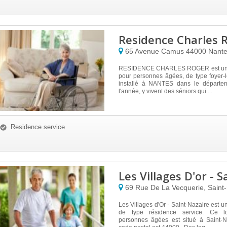
Residence Charles 
65 Avenue Camus
44000
Nant
RESIDENCE CHARLES ROGER est un 
pour personnes âgées, de type foyer-l
installé à NANTES dans le départem
l'année, y vivent des séniors qui ...
Residence service
Les Villages D'or - 
69 Rue De La Vecquerie, Saint
Les Villages d'Or - Saint-Nazaire est u
de type résidence service. Ce l
personnes âgées est situé à Saint-N