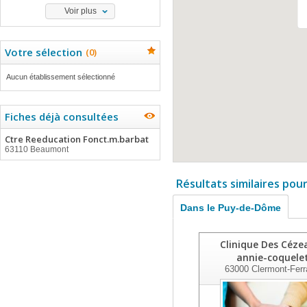
Voir plus
Votre sélection
(
0
)
Aucun établissement sélectionné
Fiches déjà consultées
Ctre Reeducation Fonct.m.barbat
63110 Beaumont
Résultats similaires pou
Dans le Puy-de-Dôme
Clinique Des Céze
annie-coquele
63000
Clermont-Ferr