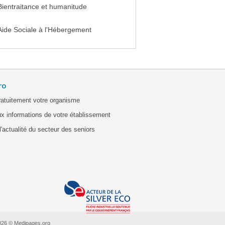
Bientraitance et humanitude
Aide Sociale à l'Hébergement
ro
ratuitement votre organisme
x informations de votre établissement
'actualité du secteur des seniors
026 © Medipages.org