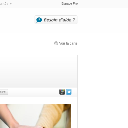
alités
Espace Pro
Besoin d'aide ?
Voir la carte
ire