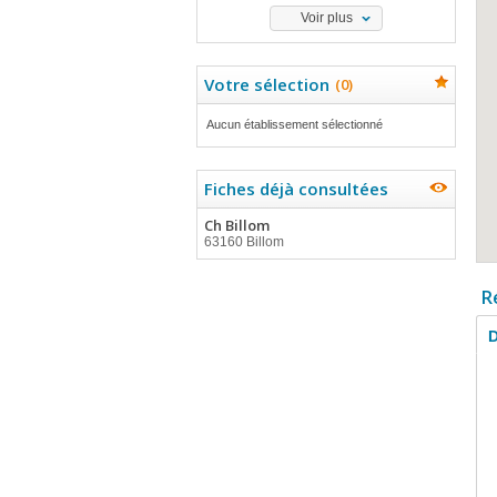
Voir plus
Votre sélection
(
0
)
Aucun établissement sélectionné
Fiches déjà consultées
Ch Billom
63160 Billom
R
D