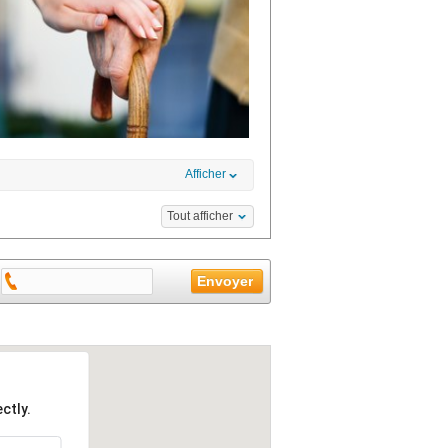
Afficher
Tout afficher
ctly.