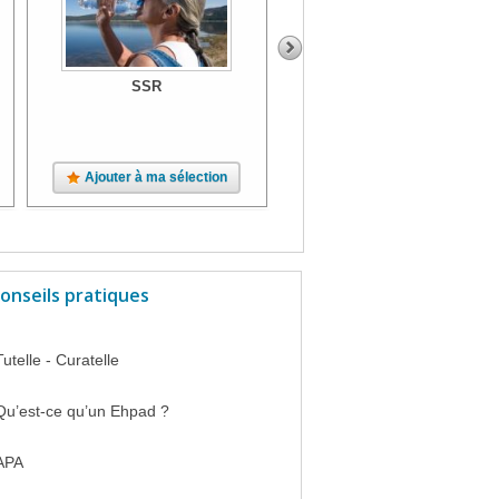
SSR
SSR
Ajouter à ma sélection
Ajouter à ma sélection
onseils pratiques
Tutelle - Curatelle
Qu’est-ce qu’un Ehpad ?
APA