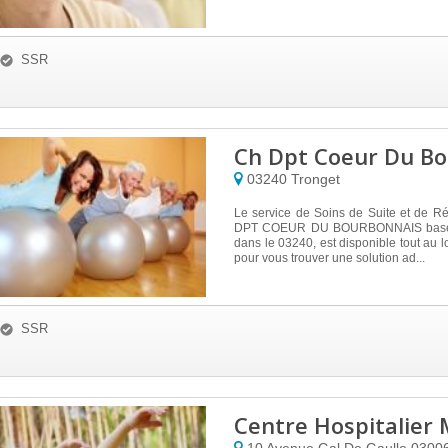
SSR
Ch Dpt Coeur Du B
03240
Tronget
Le service de Soins de Suite et de R
DPT COEUR DU BOURBONNAIS basé
dans le 03240, est disponible tout au l
pour vous trouver une solution ad...
SSR
Centre Hospitalier 