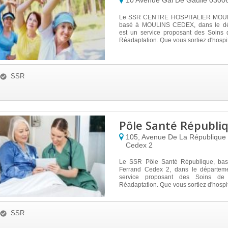
10 Avenue Gal De Gaulle
0300
Le SSR CENTRE HOSPITALIER MOU
basé à MOULINS CEDEX, dans le dé
est un service proposant des Soins 
Réadaptation. Que vous sortiez d'hospita
SSR
Pôle Santé Républi
105, Avenue De La République
Cedex 2
Le SSR Pôle Santé République, bas
Ferrand Cedex 2, dans le départeme
service proposant des Soins de
Réadaptation. Que vous sortiez d'hospita
SSR