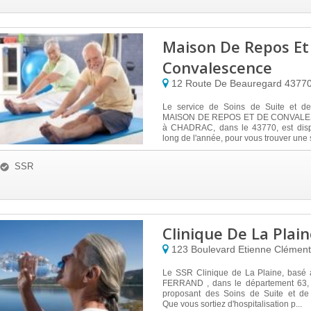
Maison De Repos Et
Convalescence
12 Route De Beauregard
4377
Le service de Soins de Suite et de
MAISON DE REPOS ET DE CONVALE
à CHADRAC, dans le 43770, est disp
long de l'année, pour vous trouver une s
SSR
Clinique De La Plai
123 Boulevard Etienne Clémen
Le SSR Clinique de La Plaine, bas
FERRAND , dans le département 63, 
proposant des Soins de Suite et de
Que vous sortiez d'hospitalisation p...