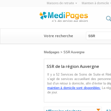
Maisons de retraite
Maintien à domicile
Votre recherche
SSR
Medipages
>
SSR Auvergne
SSR de la région Auvergne
Il y a 52 Services de Soins de Suite et Ré
s’agit de services accueillant des personne
but d’un retour à domicile, afin d’éviter l
maintien à domicile sont disponibles:
La rég
de jour.
52