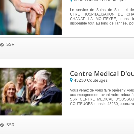
Le service de Soins de Suite et de
CTRE HOSPITALISATION DE CH
CHANAT LA MOUTEYRE, dans le
disponible tout au long de l'année, po
...
SSR
Centre Medical D'o
43230
Couteuges
Vous venez de vous faire opérer ? Vou
accompagnement avant votre retour à
SSR CENTRE MEDICAL D'OUSSOULX
COUTEUGES, dans le 43230, pourra vo
SSR