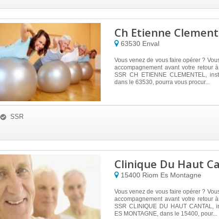
Ch Etienne Clement
63530
Enval
Vous venez de vous faire opérer ? Vou
accompagnement avant votre retour à
SSR CH ETIENNE CLEMENTEL, insta
dans le 63530, pourra vous procur...
SSR
Clinique Du Haut Ca
15400
Riom Es Montagne
Vous venez de vous faire opérer ? Vou
accompagnement avant votre retour à
SSR CLINIQUE DU HAUT CANTAL, in
ES MONTAGNE, dans le 15400, pour...