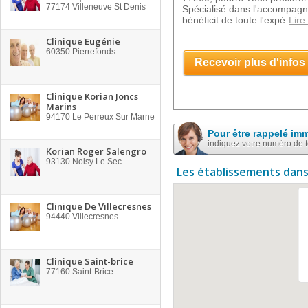
77174
Villeneuve St Denis
Spécialisé dans l'accompagne
bénéficit de toute l'expé
Lire
Clinique Eugénie
60350
Pierrefonds
Recevoir plus d'infos
Clinique Korian Joncs
Marins
94170
Le Perreux Sur Marne
Pour être rappelé im
indiquez votre numéro de 
Korian Roger Salengro
93130
Noisy Le Sec
Les établissements dans
Clinique De Villecresnes
94440
Villecresnes
Clinique Saint-brice
77160
Saint-Brice