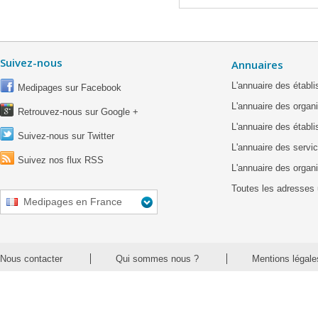
Suivez-nous
Annuaires
L'annuaire des étab
Medipages sur Facebook
L'annuaire des organ
Retrouvez-nous sur Google +
L'annuaire des établ
Suivez-nous sur Twitter
L'annuaire des servic
Suivez nos flux RSS
L'annuaire des organ
Toutes les adresses 
Medipages en France
Nous contacter
Qui sommes nous ?
Mentions légale