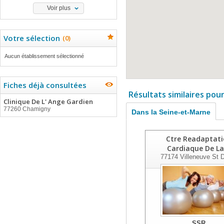
Voir plus
Votre sélection
(
0
)
Aucun établissement sélectionné
Fiches déjà consultées
Résultats similaires pou
Clinique De L' Ange Gardien
77260 Chamigny
Dans la Seine-et-Marne
Ctre Readaptati
Cardiaque De La
77174
Villeneuve St 
SSR