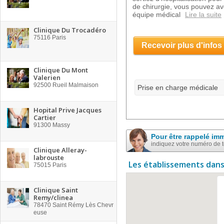
de chirurgie, vous pouvez av
équipe médical
Lire la suite
Clinique Du Trocadéro
75116
Paris
Recevoir plus d'infos
Clinique Du Mont
Valerien
92500
Rueil Malmaison
Prise en charge médicale
Hopital Prive Jacques
Cartier
91300
Massy
Pour être rappelé im
indiquez votre numéro de 
Clinique Alleray-
labrouste
Les établissements dans
75015
Paris
Clinique Saint
Remy/clinea
78470
Saint Rémy Lès Chevr
euse