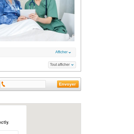
Afficher
Tout afficher
ctly.