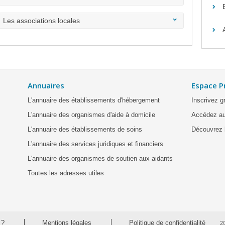
Les associations locales
Annuaires
Espace P
L'annuaire des établissements d'hébergement
Inscrivez g
L'annuaire des organismes d'aide à domicile
Accédez au
L'annuaire des établissements de soins
Découvrez l
L'annuaire des services juridiques et financiers
L'annuaire des organismes de soutien aux aidants
Toutes les adresses utiles
 ?
Mentions légales
Politique de confidentialité
2