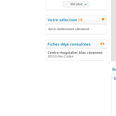
Voir plus
Votre sélection
(
0
)
Aucun établissement sélectionné
Fiches déjà consultées
Centre Hospitalier Ales-cevennes
30103 Ales Cedex
R
D