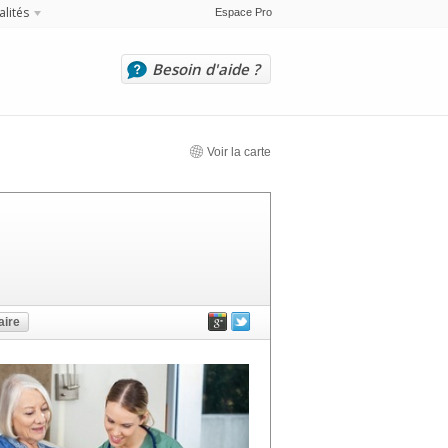
alités
Espace Pro
Besoin d'aide ?
Voir la carte
ire