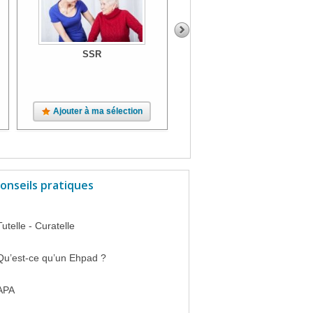
SSR
SSR
Ajouter à ma sélection
Ajouter à ma sélection
onseils pratiques
Tutelle - Curatelle
Qu’est-ce qu’un Ehpad ?
APA