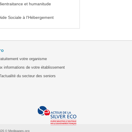
Bientraitance et humanitude
Aide Sociale à l'Hébergement
ro
ratuitement votre organisme
x informations de votre établissement
'actualité du secteur des seniors
026 © Medipages.org