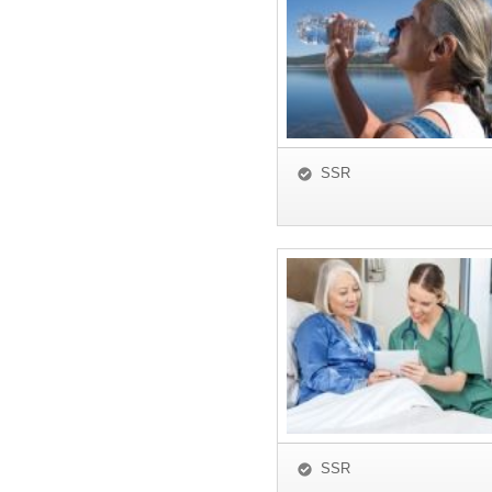
SSR
SSR