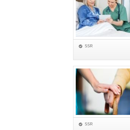
SSR
SSR