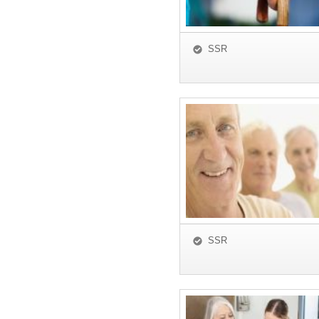
SSR
SSR