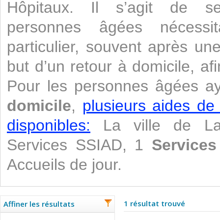
Hôpitaux. Il s’agit de se
personnes âgées nécessi
particulier, souvent après un
but d’un retour à domicile, af
Pour les personnes âgées a
domicile
,
plusieurs aides de
disponibles:
La ville de La
Services SSIAD, 1
Services
Accueils de jour.
1 résultat trouvé
Affiner les résultats