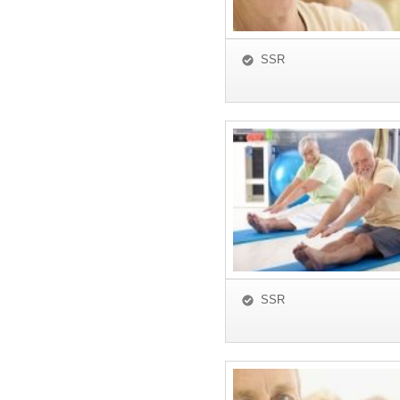
SSR
SSR