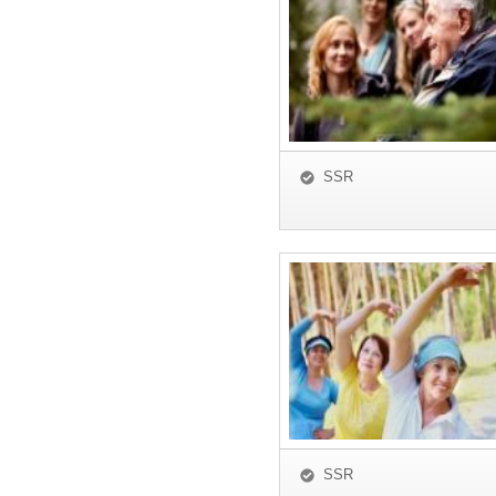
SSR
SSR