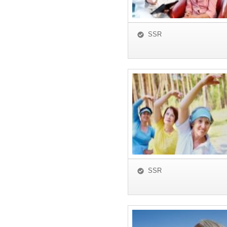
SSR
SSR