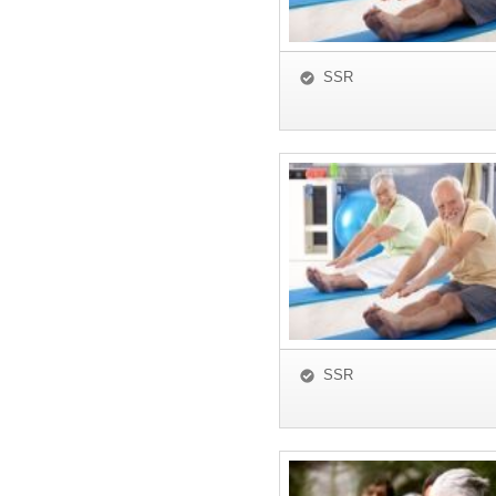
SSR
SSR