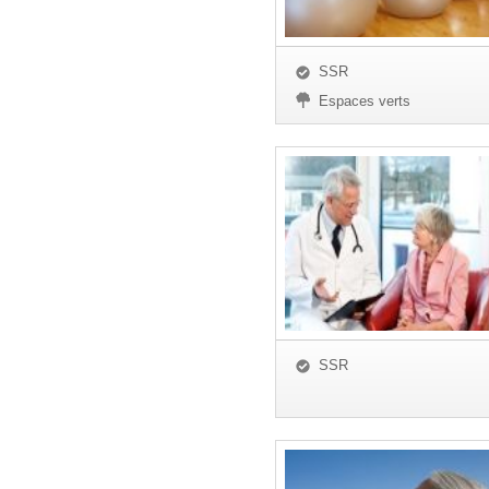
SSR
Espaces verts
SSR