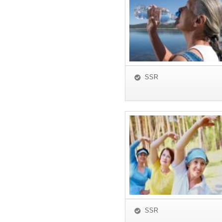
SSR
SSR