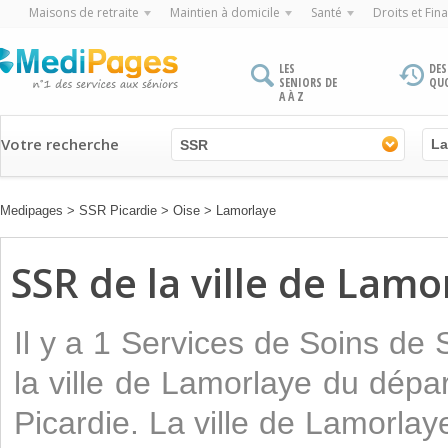
Maisons de retraite
Maintien à domicile
Santé
Droits et Fin
LES
DES
SENIORS DE
QU
A À Z
Votre recherche
SSR
Medipages
>
SSR Picardie
>
Oise
>
Lamorlaye
SSR de la ville de Lamo
Il y a 1 Services de Soins de
la ville de Lamorlaye du dépa
Picardie. La ville de Lamorla