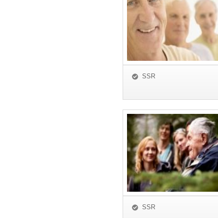
SSR
SSR