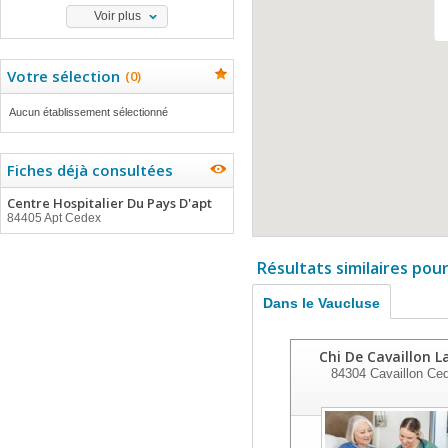
Voir plus
Votre sélection
(
0
)
Aucun établissement sélectionné
Fiches déjà consultées
Centre Hospitalier Du Pays D'apt
84405 Apt Cedex
Résultats similaires pou
Dans le Vaucluse
Chi De Cavaillon L
84304
Cavaillon Ce