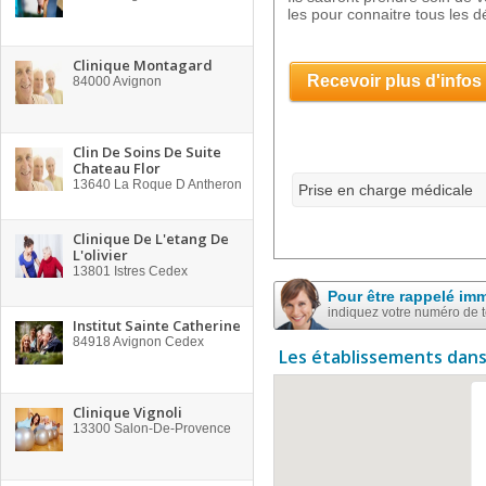
les pour connaitre tous les dé
Clinique Montagard
Recevoir plus d'infos
84000
Avignon
Clin De Soins De Suite
Chateau Flor
13640
La Roque D Antheron
Prise en charge médicale
Clinique De L'etang De
L'olivier
13801
Istres Cedex
Pour être rappelé im
indiquez votre numéro de 
Institut Sainte Catherine
84918
Avignon Cedex
Les établissements dans
Clinique Vignoli
13300
Salon-De-Provence