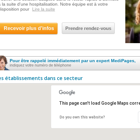
à la suite d'une hospitalisation. Notre équipe est à votre
disposition pour
Lire la suite
Recevoir plus d'infos
Prendre rendez-vous
Pour être rappelé immédiatement par un expert MediPages,
indiquez votre numéro de téléphone
es établissements dans ce secteur
This page can't load Google Maps corre
Do you own this website?