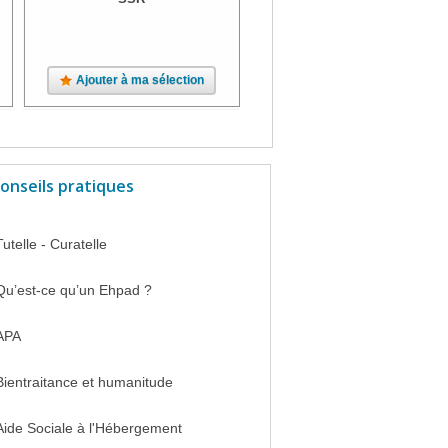
Ajouter à ma sélection
Ajouter à ma sélection
onseils pratiques
Tutelle - Curatelle
Qu’est-ce qu’un Ehpad ?
APA
Bientraitance et humanitude
Aide Sociale à l'Hébergement