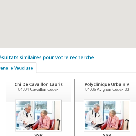
ésultats similaires pour votre recherche
ans le Vaucluse
Chi De Cavaillon Lauris
Polyclinique Urbain V
84304
Cavaillon Cedex
84036
Avignon Cedex 03
SSR
SSR