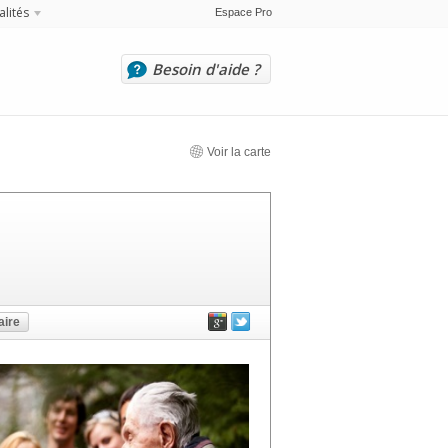
alités
Espace Pro
Besoin d'aide ?
Voir la carte
ire