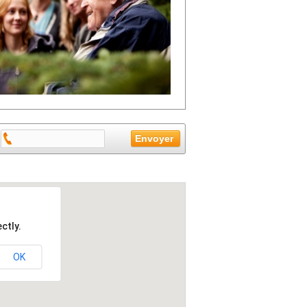
ctly.
OK