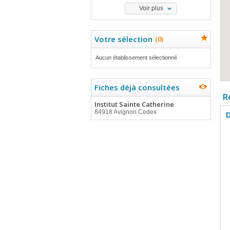
Voir plus
Votre sélection
(
0
)
Aucun établissement sélectionné
Fiches déjà consultées
R
Institut Sainte Catherine
84918 Avignon Cedex
D