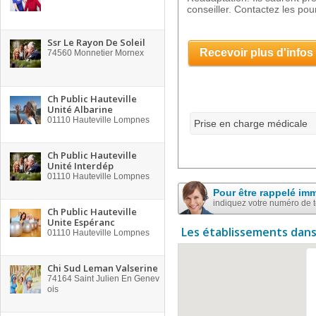
conseiller. Contactez les pour
Ssr Le Rayon De Soleil
Recevoir plus d'infos
74560
Monnetier Mornex
Ch Public Hauteville
Unité Albarine
01110
Hauteville Lompnes
Prise en charge médicale
Ch Public Hauteville
Unité Interdép
01110
Hauteville Lompnes
Pour être rappelé im
indiquez votre numéro de 
Ch Public Hauteville
Unite Espéranc
Les établissements dans
01110
Hauteville Lompnes
Chi Sud Leman Valserine
74164
Saint Julien En Genev
ois