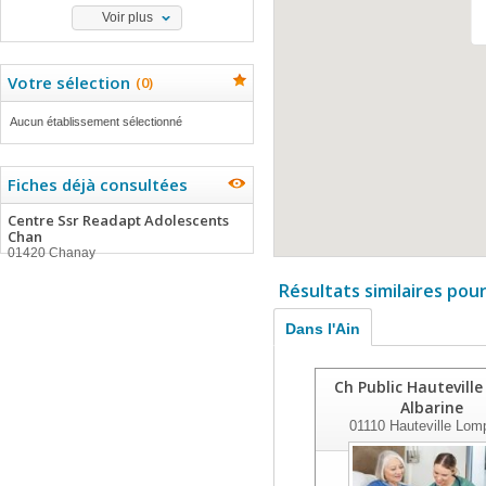
Voir plus
Votre sélection
(
0
)
Aucun établissement sélectionné
Fiches déjà consultées
Centre Ssr Readapt Adolescents
Chan
01420 Chanay
Résultats similaires pou
Dans l'Ain
Ch Public Hauteville
Albarine
01110
Hauteville Lom