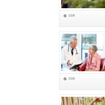
SSR
SSR