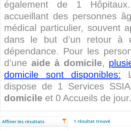
également de 1 Hôpitaux. 
accueillant des personnes âg
médical particulier, souvent 
dans le but d’un retour à do
dépendance. Pour les perso
d’une
aide à domicile
,
plusi
domicile sont disponibles:
La
dispose de 1 Services SSI
domicile
et 0 Accueils de jour
1 résultat trouvé
Affiner les résultats