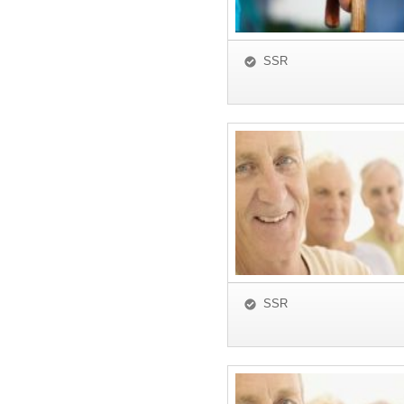
SSR
SSR