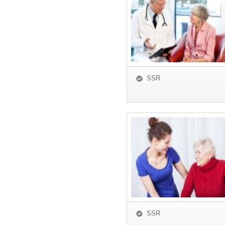
SSR
SSR