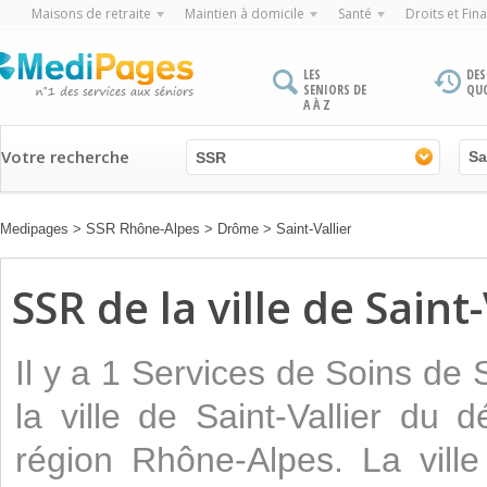
Maisons de retraite
Maintien à domicile
Santé
Droits et Fin
LES
DES
SENIORS DE
QU
A À Z
Votre recherche
SSR
Medipages
>
SSR Rhône-Alpes
>
Drôme
>
Saint-Vallier
SSR de la ville de Saint-
Il y a 1 Services de Soins de
la ville de Saint-Vallier du
région Rhône-Alpes. La ville