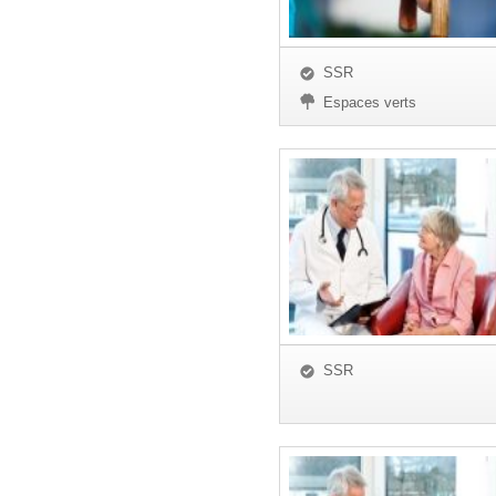
SSR
Espaces verts
SSR