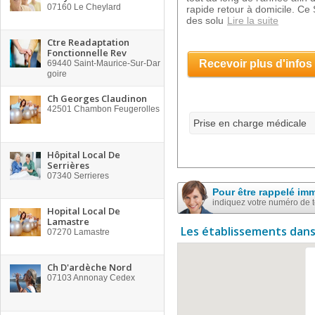
07160
Le Cheylard
rapide retour à domicile. Ce
des solu
Lire la suite
Ctre Readaptation
Fonctionnelle Rev
Recevoir plus d'infos
69440
Saint-Maurice-Sur-Dar
goire
Ch Georges Claudinon
42501
Chambon Feugerolles
Prise en charge médicale
Hôpital Local De
Serrières
07340
Serrieres
Pour être rappelé im
indiquez votre numéro de 
Hopital Local De
Lamastre
Les établissements dans
07270
Lamastre
Ch D'ardèche Nord
07103
Annonay Cedex