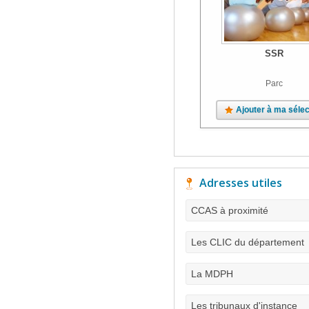
SSR
Parc
Ajouter à ma sélec
Adresses utiles
CCAS à proximité
Les CLIC du département
La MDPH
Les tribunaux d'instance