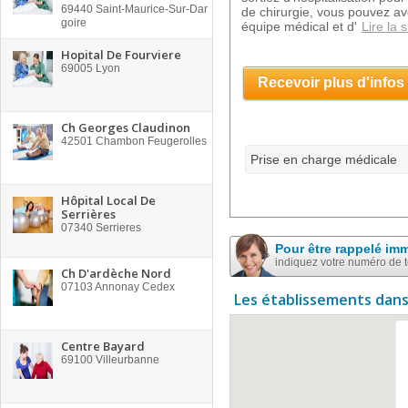
69440
Saint-Maurice-Sur-Dar
de chirurgie, vous pouvez av
goire
équipe médical et d'
Lire la s
Hopital De Fourviere
69005
Lyon
Recevoir plus d'infos
Ch Georges Claudinon
42501
Chambon Feugerolles
Prise en charge médicale
Hôpital Local De
Serrières
07340
Serrieres
Pour être rappelé im
indiquez votre numéro de 
Ch D'ardèche Nord
07103
Annonay Cedex
Les établissements dans
Centre Bayard
69100
Villeurbanne