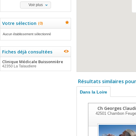
Voir plus
Votre sélection
(
0
)
Aucun établissement sélectionné
Fiches déjà consultées
Clinique Médicale Buissonnière
42350 La Talaudiere
Résultats similaires pou
Dans la Loire
Ch Georges Claud
42501
Chambon Feuger