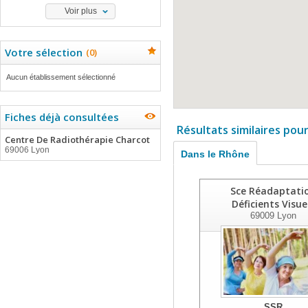
Voir plus
Votre sélection
(
0
)
Aucun établissement sélectionné
Fiches déjà consultées
Résultats similaires pou
Centre De Radiothérapie Charcot
69006 Lyon
Dans le Rhône
Sce Réadaptati
Déficients Visue
69009
Lyon
SSR