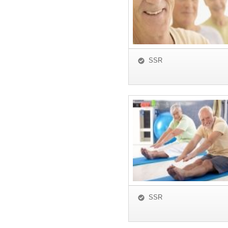
SSR
SSR