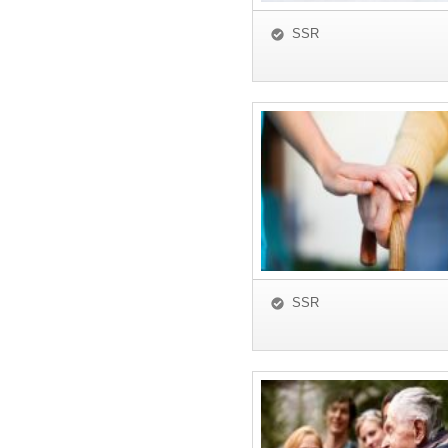
SSR
SSR