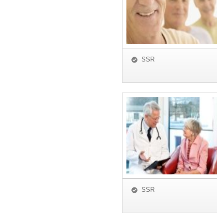
SSR
SSR