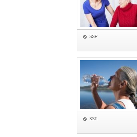
SSR
SSR