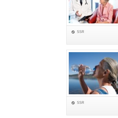
SSR
SSR