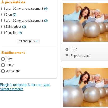
À proximité de
Lyon 5ème arrondissement
(4)
Bron
(3)
Lyon 8ème arrondissement
(3)
Saint-priest
(3)
Châtillon
(2)
Afficher plus
SSR
Etablissement
Espaces verts
Privé
Public
Mutualiste
Élargir la recherche à tous les types
d'établissements