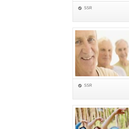
SSR
SSR