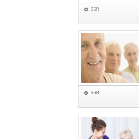
SSR
SSR