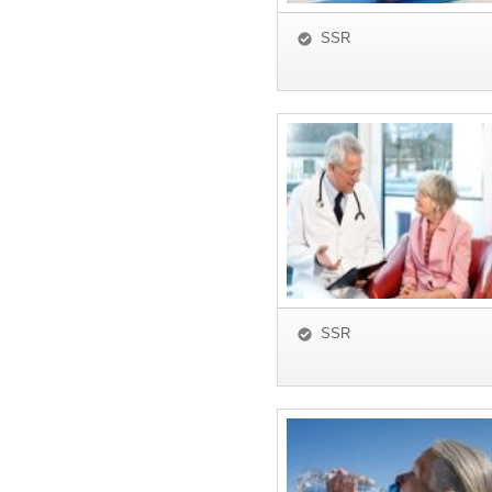
SSR
SSR