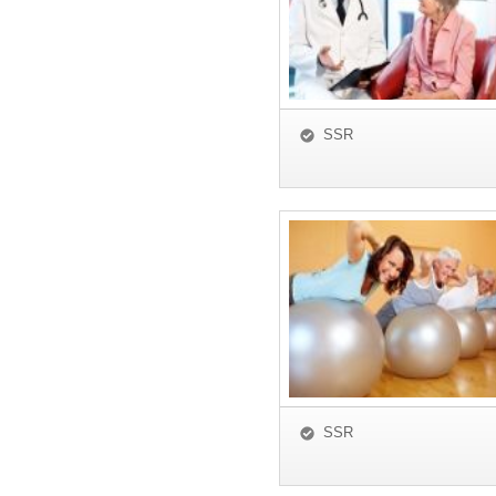
SSR
SSR