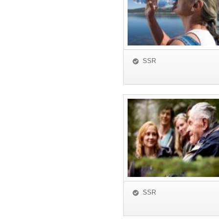
SSR
SSR