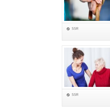
SSR
SSR