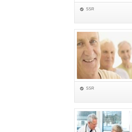
SSR
SSR