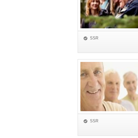
SSR
SSR