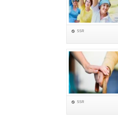
SSR
SSR