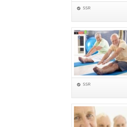
SSR
SSR