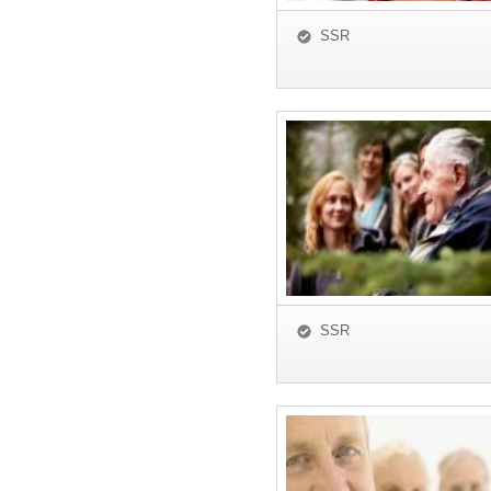
SSR
SSR