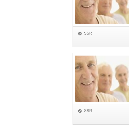
SSR
SSR