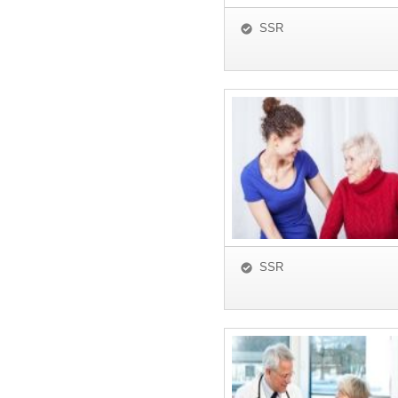
SSR
SSR